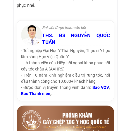
phục nhé.
Bài viết được tham vấn bởi
THS. BS NGUYỄN QUỐC
TUẤN
- Tốt nghiệp Đại Học Y Thái Nguyên, Thạc sĩ Y học
lâm sàng Học Viện Quân Y
- Là thành viên của Hiệp hội ngoại khoa phục hồi
cấy tóc châu Á (AAHRS)
- Trên 10 năm kinh nghiệm điều trị rụng tóc, hói
đầu thành công cho 10.000+ khách hàng
- Được đơn vị truyền thông vinh danh:
Báo VOV
,
Báo Thanh niên
,...