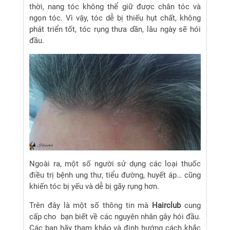
thời, nang tóc không thể giữ được chân tóc và
ngọn tóc. Vì vậy, tóc dễ bị thiếu hụt chất, không
phát triển tốt, tóc rụng thưa dần, lâu ngày sẽ hói
đầu.
Ngoài ra, một số người sử dụng các loại thuốc
điều trị bệnh ung thư, tiểu đường, huyết áp… cũng
khiến tóc bị yếu và dễ bị gãy rụng hơn.
Trên đây là một số thông tin mà
Hairclub
cung
cấp cho bạn biết về các nguyên nhân gây hói đầu.
Các bạn hãy tham khảo và định hướng cách khắc