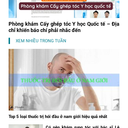
Phòng khám Cấy ghép tóc Y học Quốc tế – Địa
chỉ khiến báo chí phải nhắc đến
XEM NHIỀU TRONG TUẦN
Top 5 loại thuốc trị hói đầu ở nam giới hiệu quả nhất
Có nên khám rụng tóc với bác sĩ Lê