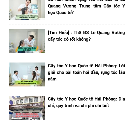
Quang Vương Trung tâm Cấy tóc Y
học Quốc tế?
[Tìm Hiểu] : ThS BS Lê Quang Vương
cấy tóc có tốt không?
Cấy tóc Y học Quốc tế Hải Phòng: Lời
giải cho bài toán hói đầu, rụng tóc lâu
năm
Cấy tóc Y học Quốc tế Hải Phòng: Địa
chỉ, quy trình và chi phí chi tiết