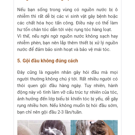
Nếu bạn sống trong vùng có nguồn nước bị ô
nhiễm thì rất dễ bị các vi sinh vật gây bệnh hoặc
các chất hóa học tấn công. Điều này có thể làm
hư tổn chân tóc dẫn tới việc rụng tóc hàng loạt.
Vì thế, nếu nghi ngờ nguồn nước không sạch hay
nhiễm phèn, bạn nên lắp thêm thiết bị xử lý nguồn
nước để đảm bảo sinh hoạt và bảo vệ mái tóc.
5. Gội đầu không đúng cách
Đây cũng là nguyên nhân gây hói đầu mà mọi
người thường không chú ý tới. Rất nhiều người có
thói quen gội đầu hàng ngày. Tuy nhiên, hành
động này vô tình làm vỡ cấu trúc tự nhiên của tóc,
ảnh hưởng đến lớp biểu bì khiến tóc bị yếu, dễ gãy
rụng nhiều hơn. Nếu không muốn bị hói đầu sớm,
bạn chỉ nên gội đầu 2-3 lần/tuần.