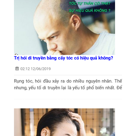
Trị hói di truyền bằng cấy tóc có hiệu quả không?
02:12 12/06/2019
Rụng tóc, hói đầu xảy ra do nhiều nguyên nhân. Thế
nhưng, yếu tố di truyền lại là yếu tố phổ biến nhất. Để
cải thiện tình trạng này, nhiều người lựa chọn phương
pháp cấy tóc, che hói từ...