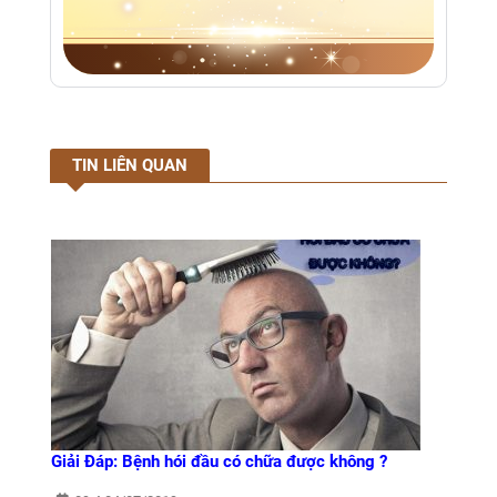
TIN LIÊN QUAN
Giải Đáp: Bệnh hói đầu có chữa được không ?