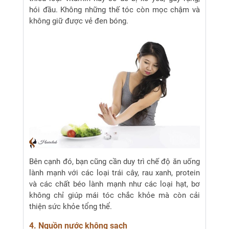
hói đầu. Không những thế tóc còn mọc chậm và
không giữ được vẻ đen bóng.
Bên cạnh đó, bạn cũng cần duy trì chế độ ăn uống
lành mạnh với các loại trái cây, rau xanh, protein
và các chất béo lành mạnh như các loại hạt, bơ
không chỉ giúp mái tóc chắc khỏe mà còn cải
thiện sức khỏe tổng thể.
4. Nguồn nước không sạch