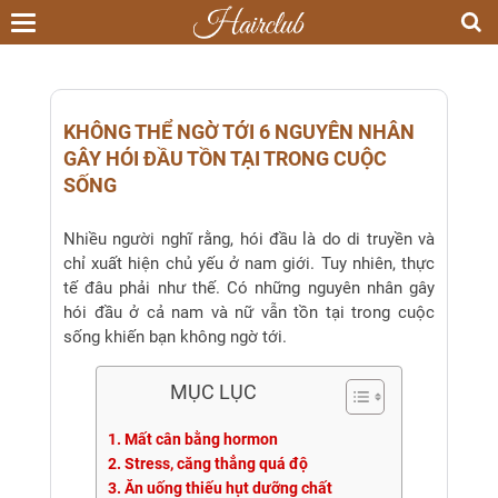
Toggle
navigation
KHÔNG THỂ NGỜ TỚI 6 NGUYÊN NHÂN
GÂY HÓI ĐẦU TỒN TẠI TRONG CUỘC
SỐNG
Nhiều người nghĩ rằng, hói đầu là do di truyền và
chỉ xuất hiện chủ yếu ở nam giới. Tuy nhiên, thực
tế đâu phải như thế. Có những nguyên nhân gây
hói đầu ở cả nam và nữ vẫn tồn tại trong cuộc
sống khiến bạn không ngờ tới.
MỤC LỤC
1. Mất cân bằng hormon
2. Stress, căng thẳng quá độ
3. Ăn uống thiếu hụt dưỡng chất