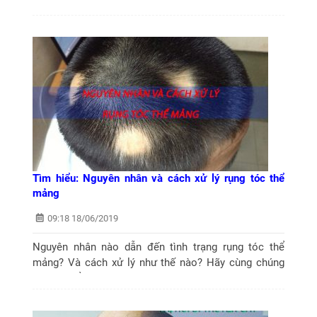
nhiều người. Tuy vậy, ăn gì để tóc không rụng lại là
điều khiến bạn phân vân....
Tìm hiểu: Nguyên nhân và cách xử lý rụng tóc thể
mảng
09:18 18/06/2019
Nguyên nhân nào dẫn đến tình trạng rụng tóc thể
mảng? Và cách xử lý như thế nào? Hãy cùng chúng
tôi tìm hiểu thông qua bài viết dưới đây.