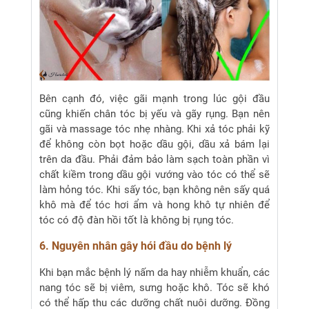
Bên cạnh đó, việc gãi mạnh trong lúc gội đầu
cũng khiến chân tóc bị yếu và gãy rụng. Bạn nên
gãi và massage tóc nhẹ nhàng. Khi xả tóc phải kỹ
để không còn bọt hoặc dầu gội, dầu xả bám lại
trên da đầu. Phải đảm bảo làm sạch toàn phần vì
chất kiềm trong dầu gội vướng vào tóc có thể sẽ
làm hỏng tóc. Khi sấy tóc, bạn không nên sấy quá
khô mà để tóc hơi ẩm và hong khô tự nhiên để
tóc có độ đàn hồi tốt là không bị rụng tóc.
6. Nguyên nhân gây hói đầu do bệnh lý
Khi bạn mắc bệnh lý nấm da hay nhiễm khuẩn, các
nang tóc sẽ bị viêm, sưng hoặc khô. Tóc sẽ khó
có thể hấp thu các dưỡng chất nuôi dưỡng. Đồng