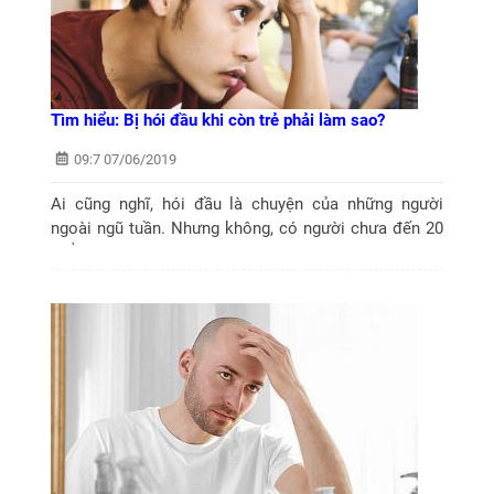
Tìm hiểu: Bị hói đầu khi còn trẻ phải làm sao?
09:7 07/06/2019
Ai cũng nghĩ, hói đầu là chuyện của những người
ngoài ngũ tuần. Nhưng không, có người chưa đến 20
tuổi, tóc đã thưa thớt, lộ nguyên mảng da đầu. Vậy bị
hói đầu khi còn trẻ, phải làm sao...