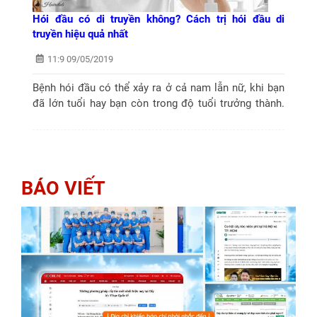
Hói đầu có di truyền không? Cách trị hói đầu di
truyền hiệu quả nhất
11:9 09/05/2019
Bệnh hói đầu có thể xảy ra ở cả nam lẫn nữ, khi bạn
đã lớn tuổi hay bạn còn trong độ tuổi trưởng thành.
Vậy nguyên nhân gây hói đầu là gì? hói đầu di truyền
từ ai và...
BÁO VIẾT