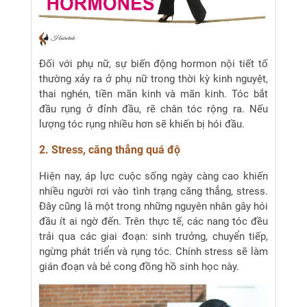
Đối với phụ nữ, sự biến động hormon nội tiết tố
thường xảy ra ở phụ nữ trong thời kỳ kinh nguyệt,
thai nghén, tiền mãn kinh và mãn kinh. Tóc bắt
đầu rụng ở đỉnh đầu, rẽ chân tóc rộng ra. Nếu
lượng tóc rụng nhiều hơn sẽ khiến bị hói đầu.
2. Stress, căng thẳng quá độ
Hiện nay, áp lực cuộc sống ngày càng cao khiến
nhiều người rơi vào tình trạng căng thẳng, stress.
Đây cũng là một trong những nguyên nhân gây hói
đầu ít ai ngờ đến. Trên thực tế, các nang tóc đều
trải qua các giai đoạn: sinh trưởng, chuyển tiếp,
ngừng phát triển và rụng tóc. Chính stress sẽ làm
gián đoạn và bẻ cong đồng hồ sinh học này.