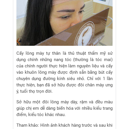
Cấy lông mày tự thân là thủ thuật thẩm mỹ sử
dụng chính những nang tóc (thường là tóc mai)
của chính người thực hiện làm nguyên liệu và cấy
vào khuôn lông mày được định sẵn bằng bút cấy
chuyên dụng đường kính siêu nhỏ. Chỉ với 1 lần
thực hiện, bạn đã sở hữu được đôi chân mày ưng
ý, tuổi thọ trọn đời.
Sở hữu một đôi lông mày dày, rậm và đều màu
giúp chị em dễ dàng biến hóa với nhiều kiểu trang
điểm, kiểu tóc khác nhau.
Tham khảo: Hình ảnh khách hàng trước và sau khi