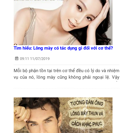
Tìm hiểu: Lông mày có tác dụng gì đối với cơ thể?
09:11 11/07/2019
Mỗi bộ phận tồn tại trên cơ thể đều có lý do và nhiệm
vụ của nó, lông mày cũng không phải ngoại lệ. Vậy
lông mày có tác dụng gì? Hãy cùng chúng tôi tìm hiểu
nhé.