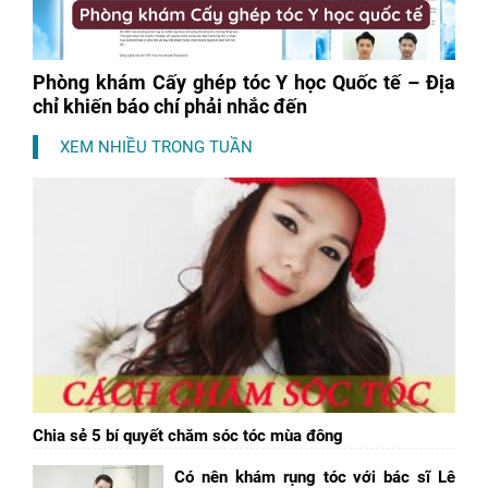
Phòng khám Cấy ghép tóc Y học Quốc tế – Địa
chỉ khiến báo chí phải nhắc đến
XEM NHIỀU TRONG TUẦN
Chia sẻ 5 bí quyết chăm sóc tóc mùa đông
Có nên khám rụng tóc với bác sĩ Lê