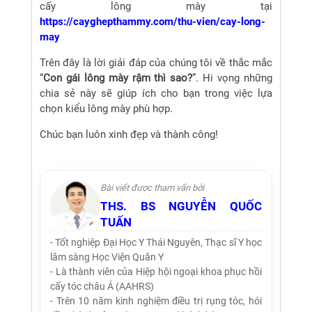
cấy lông mày tại
https://cayghepthammy.com/thu-vien/cay-long-
may
Trên đây là lời giải đáp của chúng tôi về thắc mắc
“
Con gái lông mày rậm thì sao?
”. Hi vọng những
chia sẻ này sẽ giúp ích cho bạn trong việc lựa
chọn kiểu lông mày phù hợp.
Chúc bạn luôn xinh đẹp và thành công!
Bài viết được tham vấn bởi
THS. BS NGUYỄN QUỐC
TUẤN
- Tốt nghiệp Đại Học Y Thái Nguyên, Thạc sĩ Y học
lâm sàng Học Viện Quân Y
- Là thành viên của Hiệp hội ngoại khoa phục hồi
cấy tóc châu Á (AAHRS)
- Trên 10 năm kinh nghiệm điều trị rụng tóc, hói