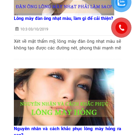
Lông mày đàn ông nhạt màu, làm gì để cải thiện?
10:3 03/10/2019
Xét về mặt thẩm mỹ, lông mày đàn ông nhạt màu sẽ
không tạo được các đường nét, phong thái mạnh mẽ
trên khuôn mặt. Thậm chí theo tướng số, lông mày
rời rạc, không đậm nét còn thể hiện...
Nguyên nhân và cách khắc phục lông mày hỏng ra