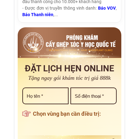
đầu thành công cho 10.000+ khách hàng
- Được đơn vị truyền thông vinh danh:
Báo VOV
,
Báo Thanh niên
,...
ĐẶT LỊCH HẸN ONLINE
Tặng ngay gói khám tóc trị giá 888k
Chọn vùng bạn cần điều trị: