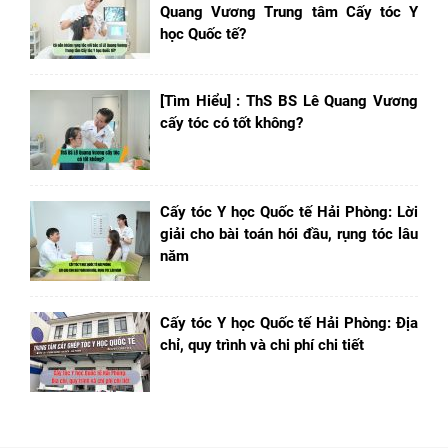
Quang Vương Trung tâm Cấy tóc Y
học Quốc tế?
[Tìm Hiểu] : ThS BS Lê Quang Vương
cấy tóc có tốt không?
Cấy tóc Y học Quốc tế Hải Phòng: Lời
giải cho bài toán hói đầu, rụng tóc lâu
năm
Cấy tóc Y học Quốc tế Hải Phòng: Địa
chỉ, quy trình và chi phí chi tiết