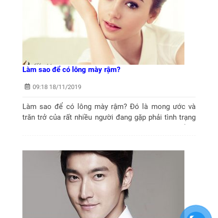
Làm sao để có lông mày rậm?
09:18 18/11/2019
Làm sao để có lông mày rậm? Đó là mong ước và
trăn trở của rất nhiều người đang gặp phải tình trạng
lông mày thưa thớt, nhạt màu. Đừng quá lo lắng,
chúng tôi sẽ bật mí một vài...