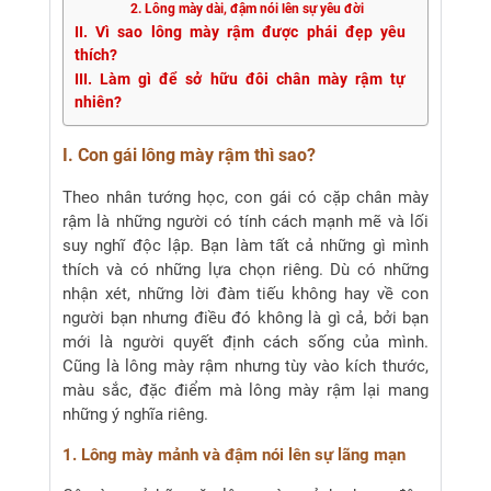
2. Lông mày dài, đậm nói lên sự yêu đời
II. Vì sao lông mày rậm được phái đẹp yêu
thích?
III. Làm gì để sở hữu đôi chân mày rậm tự
nhiên?
I. Con gái lông mày rậm thì sao?
Theo nhân tướng học, con gái có cặp chân mày
rậm là những người có tính cách mạnh mẽ và lối
suy nghĩ độc lập. Bạn làm tất cả những gì mình
thích và có những lựa chọn riêng. Dù có những
nhận xét, những lời đàm tiếu không hay về con
người bạn nhưng điều đó không là gì cả, bởi bạn
mới là người quyết định cách sống của mình.
Cũng là lông mày rậm nhưng tùy vào kích thước,
màu sắc, đặc điểm mà lông mày rậm lại mang
những ý nghĩa riêng.
1. Lông mày mảnh và đậm nói lên sự lãng mạn