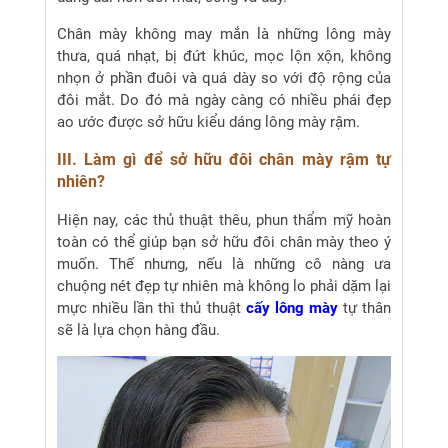
Chân mày không may mắn là những lông mày
thưa, quá nhạt, bị đứt khúc, mọc lộn xộn, không
nhọn ở phần đuôi và quá dày so với độ rộng của
đôi mắt. Do đó mà ngày càng có nhiều phái đẹp
ao ước được sở hữu kiểu dáng lông mày rậm.
III. Làm gì để sở hữu đôi chân mày rậm tự
nhiên?
Hiện nay, các thủ thuật thêu, phun thẩm mỹ hoàn
toàn có thể giúp bạn sở hữu đôi chân mày theo ý
muốn. Thế nhưng, nếu là những cô nàng ưa
chuộng nét đẹp tự nhiên mà không lo phải dặm lại
mực nhiều lần thì thủ thuật
cấy lông mày
tự thân
sẽ là lựa chọn hàng đầu.