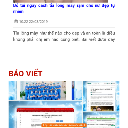
Bỏ túi ngay cách tỉa lông mày rậm cho nữ đẹp tự
nhiên
10:22 22/03/2019
Tỉa lông mày như thế nào cho đẹp và an toàn là điều
không phải chị em nào cũng biết. Bài viết dưới đây
chúng tôi xin chia sẻ cách tỉa lông mày rậm cho nữ
đẹp và an toàn...
BÁO VIẾT