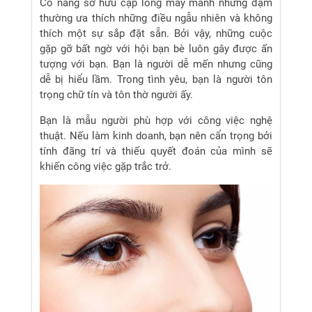
Cô nàng sở hữu cặp lông mày mảnh nhưng đậm
thường ưa thích những điều ngẫu nhiên và không
thích một sự sắp đặt sẵn. Bởi vậy, những cuộc
gặp gỡ bất ngờ với hội bạn bè luôn gây được ấn
tượng với bạn. Bạn là người dễ mến nhưng cũng
dễ bị hiểu lầm. Trong tình yêu, bạn là người tôn
trọng chữ tín và tôn thờ người ấy.
Bạn là mẫu người phù hợp với công việc nghệ
thuật. Nếu làm kinh doanh, bạn nên cẩn trọng bởi
tính đãng trí và thiếu quyết đoán của mình sẽ
khiến công việc gặp trắc trở.