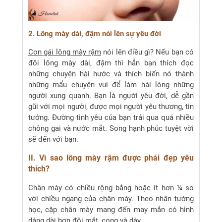
2. Lông mày dài, đậm nói lên sự yêu đời
Con gái lông mày rậm
nói lên điều gì? Nếu bạn có
đôi lông mày dài, đậm thì hẳn bạn thích đọc
những chuyện hài hước và thích biến nó thành
những mẩu chuyện vui để làm hài lòng những
người xung quanh. Bạn là người yêu đời, dễ gần
gũi với mọi người, được mọi người yêu thương, tin
tưởng. Đường tình yêu của bạn trải qua quá nhiều
chông gai và nước mắt. Song hạnh phúc tuyệt vời
sẽ đến với bạn.
II. Vì sao lông mày rậm được phái đẹp yêu
thích?
Chân mày có chiều rộng bằng hoặc ít hơn ¼ so
với chiều ngang của chân mày. Theo nhân tướng
học, cặp chân mày mang đến may mắn có hình
dáng dài hơn đôi mắt, cong và dày.