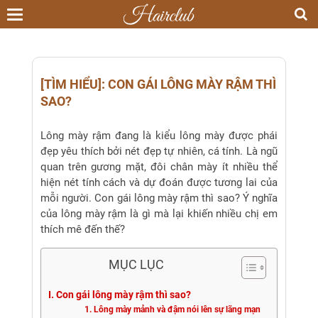
Toggle
navigation
[TÌM HIỂU]: CON GÁI LÔNG MÀY RẬM THÌ
SAO?
Lông mày rậm đang là kiểu lông mày được phái
đẹp yêu thích bởi nét đẹp tự nhiên, cá tính. Là ngũ
quan trên gương mặt, đôi chân mày ít nhiều thể
hiện nét tính cách và dự đoán được tương lai của
mỗi người. Con gái lông mày rậm thì sao? Ý nghĩa
của lông mày rậm là gì mà lại khiến nhiều chị em
thích mê đến thế?
MỤC LỤC
I. Con gái lông mày rậm thì sao?
1. Lông mày mảnh và đậm nói lên sự lãng mạn