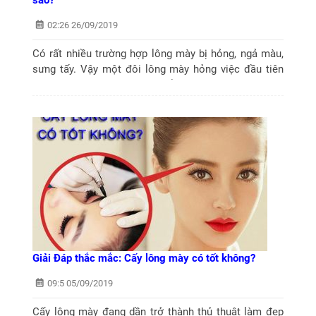
sao?
02:26 26/09/2019
Có rất nhiều trường hợp lông mày bị hỏng, ngả màu,
sưng tấy. Vậy một đôi lông mày hỏng việc đầu tiên
phải làm gì và đâu là cách khắc phục tốt nhất.
Giải Đáp thắc mắc: Cấy lông mày có tốt không?
09:5 05/09/2019
Cấy lông mày đang dần trở thành thủ thuật làm đẹp