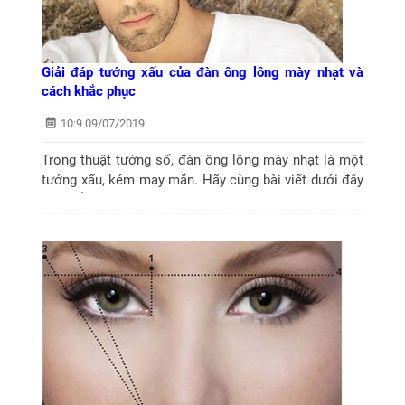
Giải đáp tướng xấu của đàn ông lông mày nhạt và
cách khắc phục
10:9 09/07/2019
Trong thuật tướng số, đàn ông lông mày nhạt là một
tướng xấu, kém may mắn. Hãy cùng bài viết dưới đây
tìm hiểu rõ hơn về điều này và cách khắc phục hợp lý
nhất.