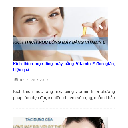
Kích thích mọc lông mày bằng Vitamin E đơn giản,
hiệu quả
10:17 17/07/2019
Kích thích mọc lông mày bằng vitamin E là phương
pháp làm đẹp được nhiều chị em sử dụng, nhằm khắc
phục nhược điểm lông mày thưa, nhạt màu trở nên
rậm và vào khuôn như mong muốn.