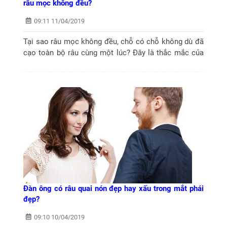
râu mọc không đều?
09:11 11/04/2019
Tại sao râu mọc không đều, chỗ có chỗ không dù đã
cạo toàn bộ râu cùng một lúc? Đây là thắc mắc của
rất nhiều nam giới bởi bộ râu không đều vừa gây mất
thẩm mỹ, ảnh hưởng...
Đàn ông có râu quai nón đẹp hay xấu trong mắt phái
đẹp?
09:10 10/04/2019