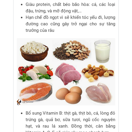
Giàu protein, chất béo bão hòa: cá, các loại
đậu, trứng, và mỡ động vật,…
Hạn chế đồ ngọt vì sẽ khiến tóc yếu đi, lượng
đường cao cũng gây trở ngại cho sự tăng
trưởng của râu
Bổ sung Vitamin B: thịt gà, thịt bò, cá, lòng đỏ
trứng gà, quả bơ, sữa tươi, ngũ cốc nguyên
hạt, và rau lá xanh. Đồng thời, cân bằng