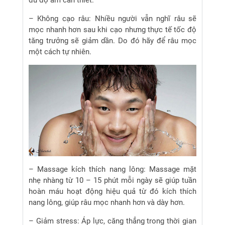
đủ độ ẩm cần thiết.
– Không cạo râu: Nhiều người vẫn nghĩ râu sẽ
mọc nhanh hơn sau khi cạo nhưng thực tế tốc độ
tăng trưởng sẽ giảm dần. Do đó hãy để râu mọc
một cách tự nhiên.
– Massage kích thích nang lông: Massage mặt
nhẹ nhàng từ 10 – 15 phút mỗi ngày sẽ giúp tuần
hoàn máu hoạt động hiệu quả từ đó kích thích
nang lông, giúp râu mọc nhanh hơn và dày hơn.
– Giảm stress: Áp lực, căng thẳng trong thời gian