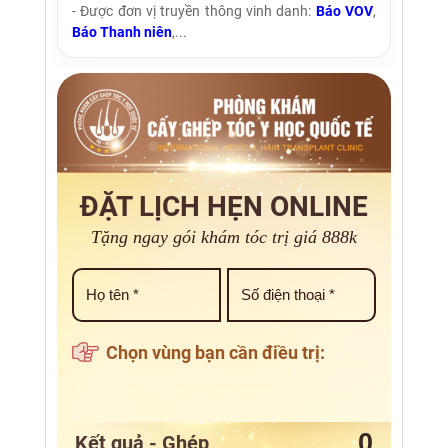
- Được đơn vị truyền thông vinh danh:
Báo VOV
,
Báo Thanh niên
,...
ĐẶT LỊCH HẸN ONLINE
Tặng ngay gói khám tóc trị giá 888k
Chọn vùng bạn cần điều trị:
Kết quả - Ghép