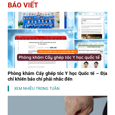
BÁO VIẾT
Phòng khám Cấy ghép tóc Y học Quốc tế – Địa
chỉ khiến báo chí phải nhắc đến
XEM NHIỀU TRONG TUẦN