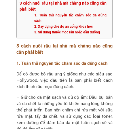
3 cách nuôi râu tại nhà mà chàng nào cũng cần
phải biết
1. Tuân thủ nguyên tắc chăm sóc da đúng
cách
2. Xây dựng chế độ ăn uống khoa học
3. Sử dụng thuốc mọc râu hoặc dầu dưỡng
3 cách nuôi râu tại nhà mà chàng nào cũng
cần phải biết
1. Tuân thủ nguyên tắc chăm sóc da đúng cách
Để có được bộ râu ưng ý giống như các siêu sao
Hollywood, việc đầu tiên là bạn phải biết cách
kích thích râu mọc đúng cách.
– Giữ cho da mặt sạch và đủ độ ẩm: Dầu, bụi bẩn
và da chết là những yếu tố khiến nang lông không
thể phát triển. Bạn nên chăm chỉ rửa mặt với sữa
rửa mặt, tẩy da chết, và sử dụng các loại toner,
kem dưỡng để đảm bảo da mặt luôn sạch sẽ và