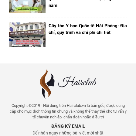
năm
Cấy tóc Y học Quốc tế Hải Phòng: Địa
chỉ, quy trình và chi phí chi tiết
Copyright ©2019 - Nội dung trên Hairclub.vn là bản gốc, được cung
cấp cho mục đích thông tin chung và không thể thay thế cho tư vấn y
tế chuyên nghiệp, chẩn đoán hoặc điều trị
ĐĂNG KÝ EMAIL
Để nhận ngay những bài viết mới nhất