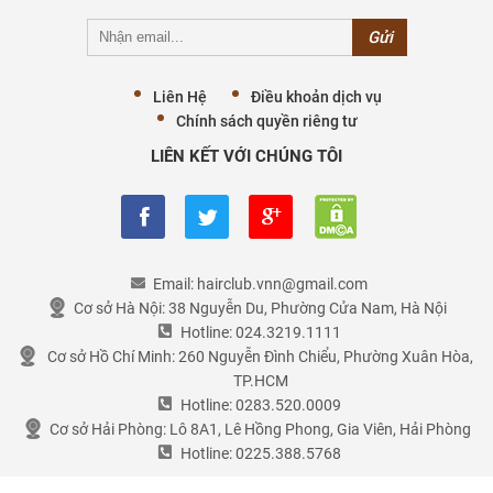
Liên Hệ
Điều khoản dịch vụ
Chính sách quyền riêng tư
LIÊN KẾT VỚI CHÚNG TÔI
Email:
hairclub.vnn@gmail.com
Cơ sở Hà Nội:
38 Nguyễn Du, Phường Cửa Nam, Hà Nội
Hotline:
024.3219.1111
Cơ sở Hồ Chí Minh:
260 Nguyễn Đình Chiểu, Phường Xuân Hòa,
TP.HCM
Hotline:
0283.520.0009
Cơ sở Hải Phòng:
Lô 8A1, Lê Hồng Phong, Gia Viên, Hải Phòng
Hotline:
0225.388.5768