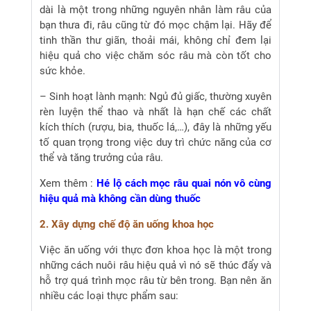
dài là một trong những nguyên nhân làm râu của
bạn thưa đi, râu cũng từ đó mọc chậm lại. Hãy để
tinh thần thư giãn, thoải mái, không chỉ đem lại
hiệu quả cho việc chăm sóc râu mà còn tốt cho
sức khỏe.
– Sinh hoạt lành mạnh: Ngủ đủ giấc, thường xuyên
rèn luyện thể thao và nhất là hạn chế các chất
kích thích (rượu, bia, thuốc lá,…), đây là những yếu
tố quan trọng trong việc duy trì chức năng của cơ
thể và tăng trưởng của râu.
Xem thêm :
Hé lộ cách mọc râu quai nón vô cùng
hiệu quả mà không cần dùng thuốc
2. Xây dựng chế độ ăn uống khoa học
Việc ăn uống với thực đơn khoa học là một trong
những cách nuôi râu hiệu quả vì nó sẽ thúc đẩy và
hỗ trợ quá trình mọc râu từ bên trong. Bạn nên ăn
nhiều các loại thực phẩm sau: