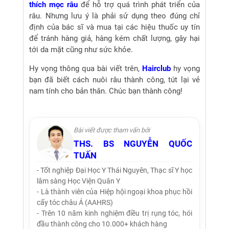
thích mọc râu
để hỗ trợ quá trình phát triển của
râu. Nhưng lưu ý là phải sử dụng theo đúng chỉ
định của bác sĩ và mua tại các hiệu thuốc uy tín
để tránh hàng giả, hàng kém chất lượng, gây hại
tới da mặt cũng như sức khỏe.
Hy vọng thông qua bài viết trên,
Hairclub
hy vọng
bạn đã biết cách nuôi râu thành công, tút lại vẻ
nam tính cho bản thân. Chúc bạn thành công!
Bài viết được tham vấn bởi
THS. BS NGUYỄN QUỐC
TUẤN
- Tốt nghiệp Đại Học Y Thái Nguyên, Thạc sĩ Y học
lâm sàng Học Viện Quân Y
- Là thành viên của Hiệp hội ngoại khoa phục hồi
cấy tóc châu Á (AAHRS)
- Trên 10 năm kinh nghiệm điều trị rụng tóc, hói
đầu thành công cho 10.000+ khách hàng