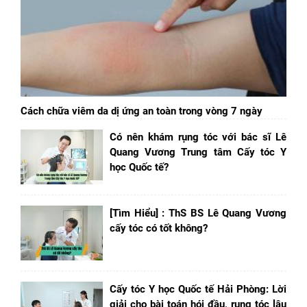
Cách chữa viêm da dị ứng an toàn trong vòng 7 ngày
Có nên khám rụng tóc với bác sĩ Lê
Quang Vương Trung tâm Cấy tóc Y
học Quốc tế?
[Tìm Hiểu] : ThS BS Lê Quang Vương
cấy tóc có tốt không?
Cấy tóc Y học Quốc tế Hải Phòng: Lời
giải cho bài toán hói đầu, rụng tóc lâu