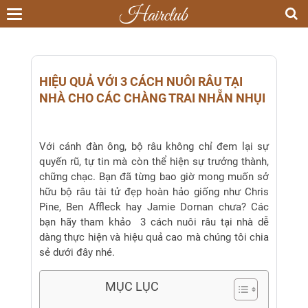
Toggle
navigation
HIỆU QUẢ VỚI 3 CÁCH NUÔI RÂU TẠI
NHÀ CHO CÁC CHÀNG TRAI NHẴN NHỤI
Với cánh đàn ông, bộ râu không chỉ đem lại sự
quyến rũ, tự tin mà còn thể hiện sự trưởng thành,
chững chạc. Bạn đã từng bao giờ mong muốn sở
hữu bộ râu tài tử đẹp hoàn hảo giống như Chris
Pine, Ben Affleck hay Jamie Dornan chưa? Các
bạn hãy tham khảo 3 cách nuôi râu tại nhà dễ
dàng thực hiện và hiệu quả cao mà chúng tôi chia
sẻ dưới đây nhé.
MỤC LỤC