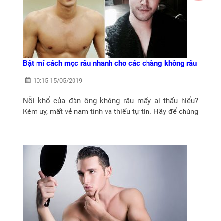
Bật mí cách mọc râu nhanh cho các chàng không râu
10:15 15/05/2019
Nỗi khổ của đàn ông không râu mấy ai thấu hiểu?
Kém uy, mất vẻ nam tính và thiếu tự tin. Hãy để chúng
tôi bật mí một số cách mọc râu nhanh cho các chàng
không râu.