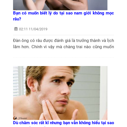
Bạn có muốn biết lý do tại sao nam giới không mọc
râu?
02:11 11/04/2019
Đàn ông có râu được đánh giá là trưởng thành và lịch
lãm hơn. Chính vì vậy mà chàng trai nào cũng muốn
sở hữu riêng cho mình một bộ râu. Tuy nhiên không
phải ai cũng may mắn có...
Dù chăm sóc rất kĩ nhưng bạn vẫn không hiểu tại sao