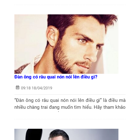
cũng không phải dễ dàng.
Đàn ông có râu quai nón nói lên điều gì?
09:18 18/04/2019
“Đàn ông có râu quai nón nói lên điều gì” là điều mà
nhiều chàng trai đang muốn tìm hiểu. Hãy tham khảo
thông tin dưới đây để có câu trả lời nhé.