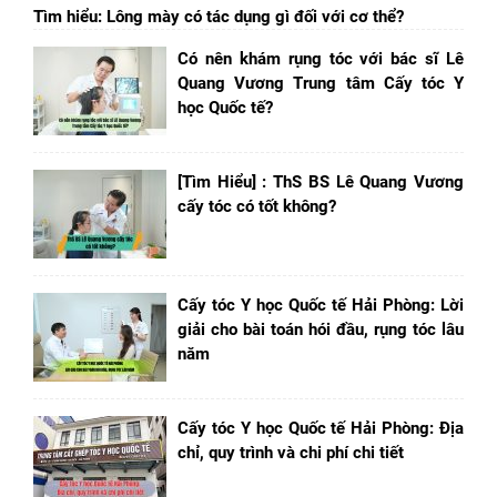
Tìm hiểu: Lông mày có tác dụng gì đối với cơ thể?
Có nên khám rụng tóc với bác sĩ Lê
Quang Vương Trung tâm Cấy tóc Y
học Quốc tế?
[Tìm Hiểu] : ThS BS Lê Quang Vương
cấy tóc có tốt không?
Cấy tóc Y học Quốc tế Hải Phòng: Lời
giải cho bài toán hói đầu, rụng tóc lâu
năm
Cấy tóc Y học Quốc tế Hải Phòng: Địa
chỉ, quy trình và chi phí chi tiết