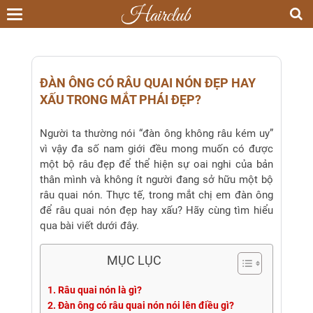
Toggle
navigation
ĐÀN ÔNG CÓ RÂU QUAI NÓN ĐẸP HAY
XẤU TRONG MẮT PHÁI ĐẸP?
Người ta thường nói “đàn ông không râu kém uy”
vì vậy đa số nam giới đều mong muốn có được
một bộ râu đẹp để thể hiện sự oai nghi của bản
thân mình và không ít người đang sở hữu một bộ
râu quai nón. Thực tế, trong mắt chị em đàn ông
để râu quai nón đẹp hay xấu? Hãy cùng tìm hiểu
qua bài viết dưới đây.
MỤC LỤC
1. Râu quai nón là gì?
2. Đàn ông có râu quai nón nói lên điều gì?