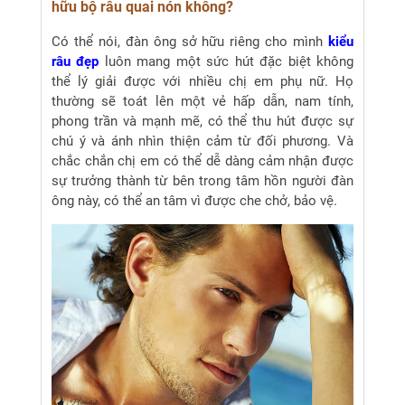
hữu bộ râu quai nón không?
Có thể nói, đàn ông sở hữu riêng cho mình
kiểu
râu đẹp
luôn mang một sức hút đặc biệt không
thể lý giải được với nhiều chị em phụ nữ. Họ
thường sẽ toát lên một vẻ hấp dẫn, nam tính,
phong trần và mạnh mẽ, có thể thu hút được sự
chú ý và ánh nhìn thiện cảm từ đối phương. Và
chắc chắn chị em có thể dễ dàng cảm nhận được
sự trưởng thành từ bên trong tâm hồn người đàn
ông này, có thể an tâm vì được che chở, bảo vệ.