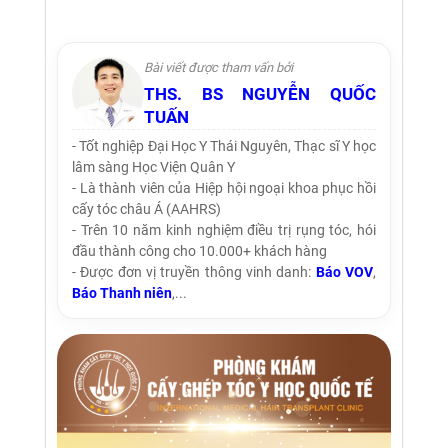
Bài viết được tham vấn bởi
THS. BS NGUYỄN QUỐC
TUẤN
- Tốt nghiệp Đại Học Y Thái Nguyên, Thạc sĩ Y học
lâm sàng Học Viện Quân Y
- Là thành viên của Hiệp hội ngoại khoa phục hồi
cấy tóc châu Á (AAHRS)
- Trên 10 năm kinh nghiệm điều trị rụng tóc, hói
đầu thành công cho 10.000+ khách hàng
- Được đơn vị truyền thông vinh danh:
Báo VOV
,
Báo Thanh niên
,...