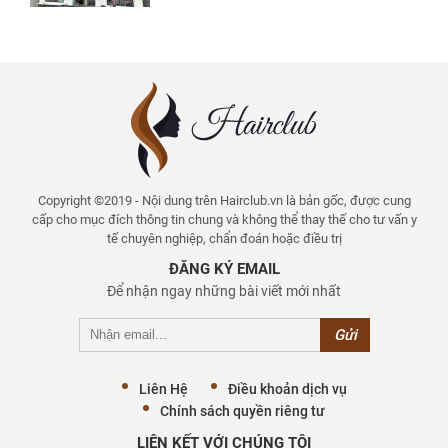
Copyright ©2019 - Nội dung trên Hairclub.vn là bản gốc, được cung
cấp cho mục đích thông tin chung và không thể thay thế cho tư vấn y
tế chuyên nghiệp, chẩn đoán hoặc điều trị
ĐĂNG KÝ EMAIL
Để nhận ngay những bài viết mới nhất
Liên Hệ
Điều khoản dịch vụ
Chính sách quyền riêng tư
LIÊN KẾT VỚI CHÚNG TÔI