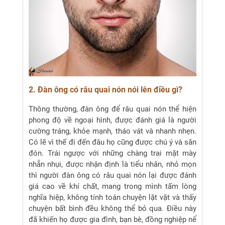
2. Đàn ông có râu quai nón nói lên điều gì?
Thông thường, đàn ông để râu quai nón thể hiện
phong độ về ngoại hình, được đánh giá là người
cường tráng, khỏe mạnh, tháo vát và nhanh nhẹn.
Có lẽ vì thế đi đến đâu họ cũng được chú ý và săn
đón. Trái ngược với những chàng trai mặt mày
nhẵn nhụi, được nhận định là tiểu nhân, nhỏ mọn
thì người đàn ông có râu quai nón lại được đánh
giá cao về khí chất, mang trong mình tấm lòng
nghĩa hiệp, không tính toán chuyện lặt vặt và thấy
chuyện bất bình đều không thể bỏ qua. Điều này
đã khiến họ được gia đình, bạn bè, đồng nghiệp nể