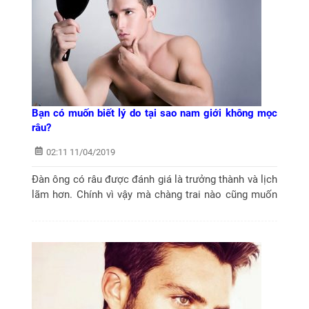
Bạn có muốn biết lý do tại sao nam giới không mọc
râu?
02:11 11/04/2019
Đàn ông có râu được đánh giá là trưởng thành và lịch
lãm hơn. Chính vì vậy mà chàng trai nào cũng muốn
sở hữu riêng cho mình một bộ râu. Tuy nhiên không
phải ai cũng may mắn có...