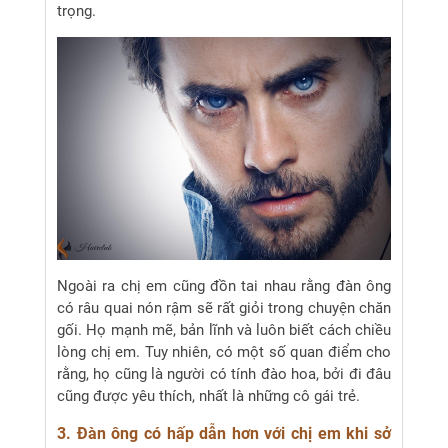
trọng.
Ngoài ra chị em cũng đồn tai nhau rằng đàn ông
có râu quai nón rậm sẽ rất giỏi trong chuyện chăn
gối. Họ mạnh mẽ, bản lĩnh và luôn biết cách chiều
lòng chị em. Tuy nhiên, có một số quan điểm cho
rằng, họ cũng là người có tính đào hoa, bởi đi đâu
cũng được yêu thích, nhất là những cô gái trẻ.
3. Đàn ông có hấp dẫn hơn với chị em khi sở