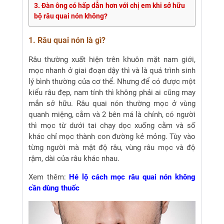
3. Đàn ông có hấp dẫn hơn với chị em khi sở hữu
bộ râu quai nón không?
1. Râu quai nón là gì?
Râu thường xuất hiện trên khuôn mặt nam giới,
mọc nhanh ở giai đoạn dậy thì và là quá trình sinh
lý bình thường của cơ thể. Nhưng để có được một
kiểu râu đẹp, nam tính thì không phải ai cũng may
mắn sở hữu. Râu quai nón thường mọc ở vùng
quanh miệng, cằm và 2 bên má là chính, có người
thì mọc từ dưới tai chạy dọc xuống cằm và số
khác chỉ mọc thành con đường kẻ mỏng. Tùy vào
từng người mà mật độ râu, vùng râu mọc và độ
rậm, dài của râu khác nhau.
Xem thêm:
Hé lộ cách mọc râu quai nón không
cần dùng thuốc