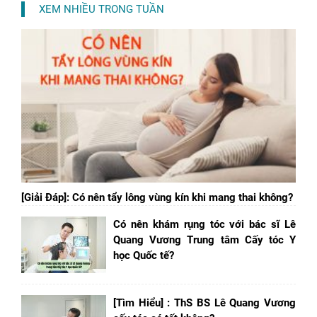
XEM NHIỀU TRONG TUẦN
[Giải Đáp]: Có nên tẩy lông vùng kín khi mang thai không?
Có nên khám rụng tóc với bác sĩ Lê
Quang Vương Trung tâm Cấy tóc Y
học Quốc tế?
[Tìm Hiểu] : ThS BS Lê Quang Vương