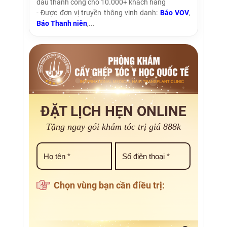
đầu thành công cho 10.000+ khách hàng
- Được đơn vị truyền thông vinh danh:
Báo VOV
,
Báo Thanh niên
,...
ĐẶT LỊCH HẸN ONLINE
Tặng ngay gói khám tóc trị giá 888k
Chọn vùng bạn cần điều trị: