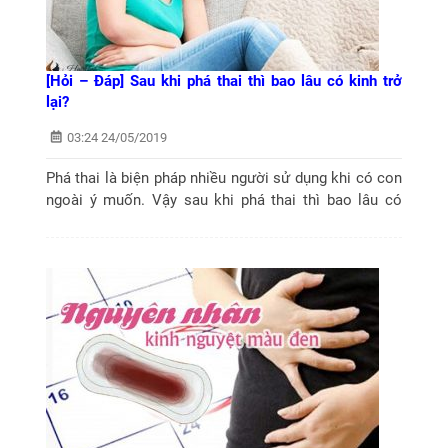
[Hỏi – Đáp] Sau khi phá thai thì bao lâu có kinh trở
lại?
03:24 24/05/2019
Phá thai là biện pháp nhiều người sử dụng khi có con
ngoài ý muốn. Vậy sau khi phá thai thì bao lâu có
kinh trở lại và nếu sau hơn 2 tháng mà chưa có kinh
lại thì nói...