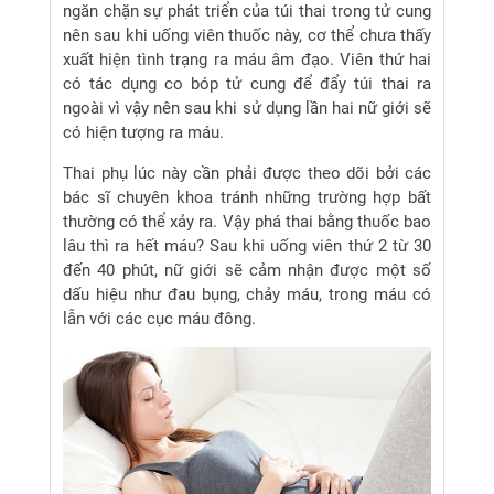
ngăn chặn sự phát triển của túi thai trong tử cung
nên sau khi uống viên thuốc này, cơ thể chưa thấy
xuất hiện tình trạng ra máu âm đạo. Viên thứ hai
có tác dụng co bóp tử cung để đẩy túi thai ra
ngoài vì vậy nên sau khi sử dụng lần hai nữ giới sẽ
có hiện tượng ra máu.
Thai phụ lúc này cần phải được theo dõi bởi các
bác sĩ chuyên khoa tránh những trường hợp bất
thường có thể xảy ra. Vậy phá thai bằng thuốc bao
lâu thì ra hết máu? Sau khi uống viên thứ 2 từ 30
đến 40 phút, nữ giới sẽ cảm nhận được một số
dấu hiệu như đau bụng, chảy máu, trong máu có
lẫn với các cục máu đông.