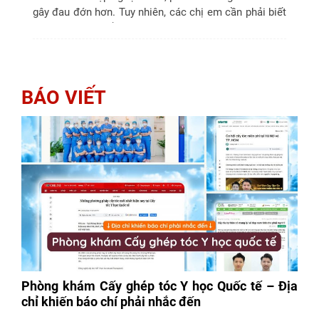
gây đau đớn hơn. Tuy nhiên, các chị em cần phải biết
cách phá thai bằng thuốc an toàn và hạn chế thấp
nhất biến chứng đáng tiếc....
BÁO VIẾT
Phòng khám Cấy ghép tóc Y học Quốc tế – Địa
chỉ khiến báo chí phải nhắc đến