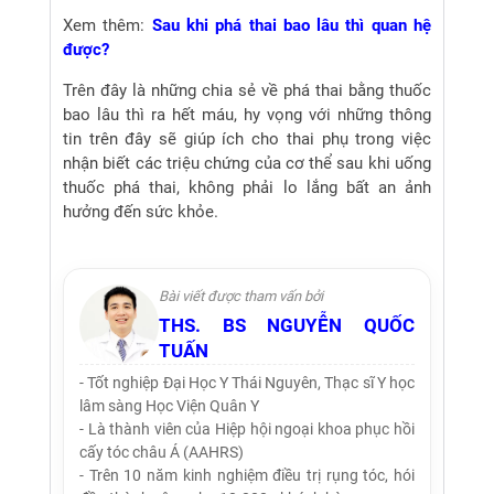
Xem thêm:
Sau khi phá thai bao lâu thì quan hệ
được?
Trên đây là những chia sẻ về phá thai bằng thuốc
bao lâu thì ra hết máu, hy vọng với những thông
tin trên đây sẽ giúp ích cho thai phụ trong việc
nhận biết các triệu chứng của cơ thể sau khi uống
thuốc phá thai, không phải lo lắng bất an ảnh
hưởng đến sức khỏe.
Bài viết được tham vấn bởi
THS. BS NGUYỄN QUỐC
TUẤN
- Tốt nghiệp Đại Học Y Thái Nguyên, Thạc sĩ Y học
lâm sàng Học Viện Quân Y
- Là thành viên của Hiệp hội ngoại khoa phục hồi
cấy tóc châu Á (AAHRS)
- Trên 10 năm kinh nghiệm điều trị rụng tóc, hói