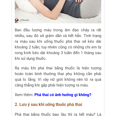
Ban đầu lượng máu trong âm đạo chảy ra rất
nhiều, sau đó sẽ giảm dần và hết hẳn. Tình trạng
ra máu sau khi uống thuốc phá thai sẽ kéo dài
khoảng 2 tuần, tuy nhiên cũng có những chị em bị
rong kinh kéo dài khoảng 3 tuần đến 1 tháng sau
khi sử dụng thuốc.
Ra máu khi phá thai bằng thuốc là hiện tượng
hoàn toàn bình thường thai phụ không cần phải
quá lo lắng. Vì vậy nữ giới không nên tỏ ra quá
căng thẳng khi gặp phải hiện tượng ra máu.
Xem thêm:
Phá thai có ảnh hưởng gì không?
2. Lưu ý sau khi uống thuốc phá thai
Phá thai bằng thuốc bao lâu thì ra hết máu? Là