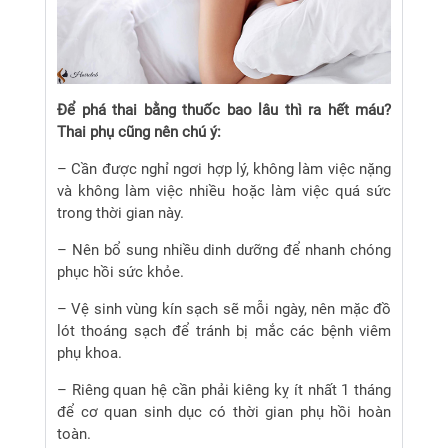
Để phá thai bằng thuốc bao lâu thì ra hết máu?
Thai phụ cũng nên chú ý:
– Cần được nghỉ ngơi hợp lý, không làm việc nặng
và không làm việc nhiều hoặc làm việc quá sức
trong thời gian này.
– Nên bổ sung nhiều dinh dưỡng để nhanh chóng
phục hồi sức khỏe.
– Vệ sinh vùng kín sạch sẽ mỗi ngày, nên mặc đồ
lót thoáng sạch để tránh bị mắc các bệnh viêm
phụ khoa.
– Riêng quan hệ cần phải kiêng kỵ ít nhất 1 tháng
để cơ quan sinh dục có thời gian phụ hồi hoàn
toàn.