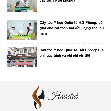
cấy tóc có tốt không?
Cấy tóc Y học Quốc tế Hải Phòng: Lời
giải cho bài toán hói đầu, rụng tóc lâu
năm
Cấy tóc Y học Quốc tế Hải Phòng: Địa
chỉ, quy trình và chi phí chi tiết