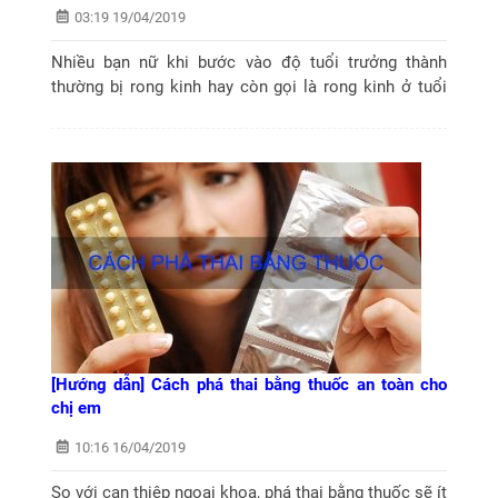
03:19 19/04/2019
Nhiều bạn nữ khi bước vào độ tuổi trưởng thành
thường bị rong kinh hay còn gọi là rong kinh ở tuổi
dậy thì, căn bệnh này làm ảnh hưởng đến sinh hoạt
hàng ngày, đặc biệt là ảnh hưởng...
[Hướng dẫn] Cách phá thai bằng thuốc an toàn cho
chị em
10:16 16/04/2019
So với can thiệp ngoại khoa, phá thai bằng thuốc sẽ ít