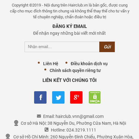
Copyright ©2019 - Nội dung trên Hairclub.vn là bản gốc, được cung
cấp cho mục đích thông tin chung và không thể thay thế cho tư vấn y
tế chuyên nghiệp, chẩn đoán hoặc điều trị
ĐĂNG KÝ EMAIL
Để nhận ngay những bài viết mới nhất
Liên Hệ
Điều khoản dịch vụ
Chính sách quyền riêng tư
LIÊN KẾT VỚI CHÚNG TÔI
Email:
hairclub.vnn@gmail.com
Cơ sở Hà Nội:
38 Nguyễn Du, Phường Cửa Nam, Hà Nội
Hotline:
024.3219.1111
Cơ sở Hồ Chí Minh:
260 Nguyễn Đình Chiểu, Phường Xuân Hòa,