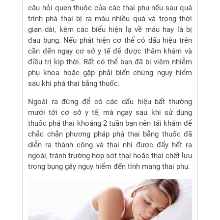
câu hỏi quen thuộc của các thai phụ nếu sau quá
trình phá thai bị ra máu nhiều quá và trong thời
gian dài, kèm các biểu hiện lạ về máu hay là bị
đau bụng. Nếu phát hiện cơ thể có dấu hiệu trên
cần đến ngay cơ sở y tế để được thăm khám và
điều trị kịp thời. Rất có thể bạn đã bị viêm nhiễm
phụ khoa hoặc gặp phải biến chứng nguy hiểm
sau khi phá thai bằng thuốc.
Ngoài ra đừng để có các dấu hiệu bất thường
mưới tới cơ sở y tế, mà ngay sau khi sử dụng
thuốc phá thai khoảng 2 tuần bạn nên tái khám để
chắc chắn phương pháp phá thai bằng thuốc đã
diễn ra thành công và thai nhi được đẩy hết ra
ngoài, tránh trường hợp sót thai hoặc thai chết lưu
trong bụng gây nguy hiểm đến tính mạng thai phụ.