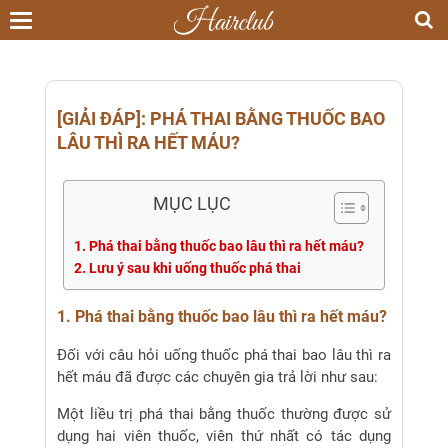
Toggle
navigation
[GIẢI ĐÁP]: PHÁ THAI BẰNG THUỐC BAO
LÂU THÌ RA HẾT MÁU?
MỤC LỤC
1. Phá thai bằng thuốc bao lâu thì ra hết máu?
2. Lưu ý sau khi uống thuốc phá thai
1. Phá thai bằng thuốc bao lâu thì ra hết máu?
Đối với câu hỏi uống thuốc phá thai bao lâu thì ra
hết máu đã được các chuyên gia trả lời như sau:
Một liều trị phá thai bằng thuốc thường được sử
dụng hai viên thuốc, viên thứ nhất có tác dụng