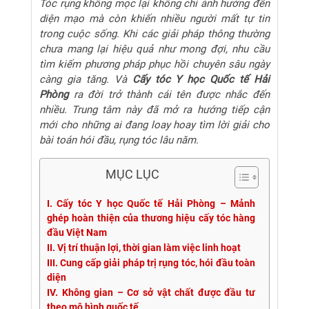
Tóc rụng không mọc lại không chỉ ảnh hưởng đến
diện mạo mà còn khiến nhiều người mất tự tin
trong cuộc sống. Khi các giải pháp thông thường
chưa mang lại hiệu quả như mong đợi, nhu cầu
tìm kiếm phương pháp phục hồi chuyên sâu ngày
càng gia tăng. Và
Cấy tóc Y học Quốc tế Hải
Phòng
ra đời trở thành cái tên được nhắc đến
nhiều. Trung tâm này đã mở ra hướng tiếp cận
mới cho những ai đang loay hoay tìm lời giải cho
bài toán hói đầu, rụng tóc lâu năm.
MỤC LỤC
I. Cấy tóc Y học Quốc tế Hải Phòng – Mảnh
ghép hoàn thiện của thương hiệu cấy tóc hàng
đầu Việt Nam
II. Vị trí thuận lợi, thời gian làm việc linh hoạt
III. Cung cấp giải pháp trị rụng tóc, hói đầu toàn
diện
IV. Không gian – Cơ sở vật chất được đầu tư
theo mô hình quốc tế