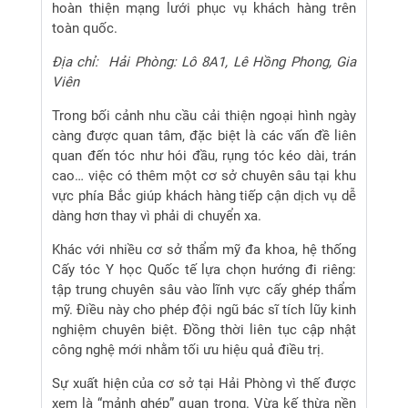
hoàn thiện mạng lưới phục vụ khách hàng trên
toàn quốc.
Địa chỉ: Hải Phòng: Lô 8A1, Lê Hồng Phong, Gia
Viên
Trong bối cảnh nhu cầu cải thiện ngoại hình ngày
càng được quan tâm, đặc biệt là các vấn đề liên
quan đến tóc như hói đầu, rụng tóc kéo dài, trán
cao… việc có thêm một cơ sở chuyên sâu tại khu
vực phía Bắc giúp khách hàng tiếp cận dịch vụ dễ
dàng hơn thay vì phải di chuyển xa.
Khác với nhiều cơ sở thẩm mỹ đa khoa, hệ thống
Cấy tóc Y học Quốc tế lựa chọn hướng đi riêng:
tập trung chuyên sâu vào lĩnh vực cấy ghép thẩm
mỹ. Điều này cho phép đội ngũ bác sĩ tích lũy kinh
nghiệm chuyên biệt. Đồng thời liên tục cập nhật
công nghệ mới nhằm tối ưu hiệu quả điều trị.
Sự xuất hiện của cơ sở tại Hải Phòng vì thế được
xem là “mảnh ghép” quan trọng. Vừa kế thừa nền