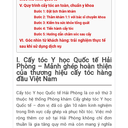
V. Quy trình cấy tóc an toàn, chuẩn y khoa
Bước 1: Đặt lịch thăm khám
Bước 2: Thăm khám 1:1 với bác sĩ chuyên khoa
Bước 3: Kiểm tra sức khỏe tổng quát
Bước 4: Tiến hành cấy tóc
Bước 5: Hướng dẫn chăm sóc sau cấy
VI. Góc nhìn từ khách hàng: trải nghiệm thực tế
sau khi sử dụng dịch vụ
I. Cấy tóc Y học Quốc tế Hải
Phòng – Mảnh ghép hoàn thiện
của thương hiệu cấy tóc hàng
đầu Việt Nam
Cấy tóc Y học Quốc tế Hải Phòng là cơ sở thứ 3
thuộc hệ thống Phòng khám Cấy ghép tóc Y học
Quốc tế – đơn vị đã có gần 10 năm kinh nghiệm
trong lĩnh vực cấy ghép và phục hồi tóc. Việc mở
rộng thêm cơ sở tại Hải Phòng không chỉ đơn
thuần là gia tăng quy mô mà còn mang ý nghĩa