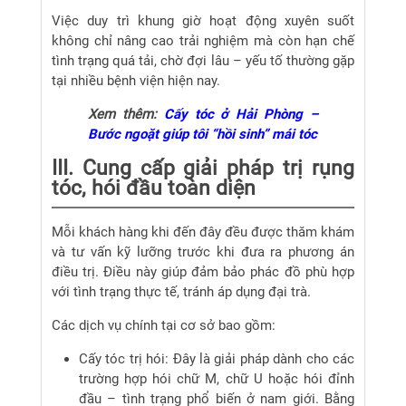
Việc duy trì khung giờ hoạt động xuyên suốt
không chỉ nâng cao trải nghiệm mà còn hạn chế
tình trạng quá tải, chờ đợi lâu – yếu tố thường gặp
tại nhiều bệnh viện hiện nay.
Xem thêm:
Cấy tóc ở Hải Phòng –
Bước ngoặt giúp tôi “hồi sinh” mái tóc
III. Cung cấp giải pháp trị rụng
tóc, hói đầu toàn diện
Mỗi khách hàng khi đến đây đều được thăm khám
và tư vấn kỹ lưỡng trước khi đưa ra phương án
điều trị. Điều này giúp đảm bảo phác đồ phù hợp
với tình trạng thực tế, tránh áp dụng đại trà.
Các dịch vụ chính tại cơ sở bao gồm:
Cấy tóc trị hói: Đây là giải pháp dành cho các
trường hợp hói chữ M, chữ U hoặc hói đỉnh
đầu – tình trạng phổ biến ở nam giới. Bằng