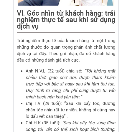
VI. Góc nhìn từ khách hàng: trải
nghiệm thực tế sau khi sử dụng
dịch vụ
Trải nghiệm thực tế của khách hàng là một trong
những thước đo quan trọng phản ánh chất lượng
dịch vụ tại đây. Theo ghi nhận, đa số khách hàng
đều có những đánh giá tích cực.
Anh N.V.L (32 tuổi) chia sẻ:
“Tôi không mất
nhiều thời gian chờ đợi, được thăm khám
trực tiếp với bác sĩ ngay sau khi làm thủ tục.
Quy trình rõ ràng, chi phí cũng được tư vấn
minh bạch nên khá yên tâm.”
C
hị T.V (29 tuổi): “Sau khi cấy tóc, đường
chân tóc nhìn rất tự nhiên, không bị cứng hay
lộ dấu vết can thiệp”..
Chị H.K (35 tuổi):
“Sau khi cấy tóc vùng đỉnh
xong, tôi vẫn có thể, sinh hoạt bình thường.