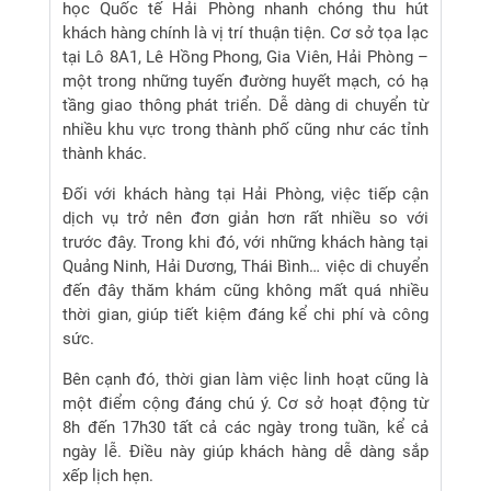
học Quốc tế Hải Phòng nhanh chóng thu hút
khách hàng chính là vị trí thuận tiện. Cơ sở tọa lạc
tại Lô 8A1, Lê Hồng Phong, Gia Viên, Hải Phòng –
một trong những tuyến đường huyết mạch, có hạ
tầng giao thông phát triển. Dễ dàng di chuyển từ
nhiều khu vực trong thành phố cũng như các tỉnh
thành khác.
Đối với khách hàng tại Hải Phòng, việc tiếp cận
dịch vụ trở nên đơn giản hơn rất nhiều so với
trước đây. Trong khi đó, với những khách hàng tại
Quảng Ninh, Hải Dương, Thái Bình… việc di chuyển
đến đây thăm khám cũng không mất quá nhiều
thời gian, giúp tiết kiệm đáng kể chi phí và công
sức.
Bên cạnh đó, thời gian làm việc linh hoạt cũng là
một điểm cộng đáng chú ý. Cơ sở hoạt động từ
8h đến 17h30 tất cả các ngày trong tuần, kể cả
ngày lễ. Điều này giúp khách hàng dễ dàng sắp
xếp lịch hẹn.