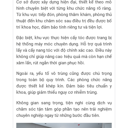
Cơ sở được xây dựng hiện đại, thiết kế theo mô
hình chuyên biệt với từng khu chức năng rõ ràng.
Từ khu vực tiếp đón, phòng thăm khám, phòng thủ
thuật đến khu chăm sóc sau điều trị đều được bố
trí khoa học, đảm bảo tính riêng tư và tiện lợi.
Đặc biệt, khu vực thực hiện cấy tóc được trang bị
hệ thống máy móc chuyên dụng. Hỗ trợ quá trình
lấy và cấy nang tóc với độ chính xác cao. Điều này
không chỉ giúp nâng cao hiệu quả mà còn hạn chế
xâm lấn, rút ngắn thời gian phục hồi.
Ngoài ra, yếu tố vô trùng cũng được chú trọng
trong toàn bộ quy trình. Các phòng chức năng
được thiết kế khép kín. Đảm bảo tiêu chuẩn y
khoa, giúp giảm thiểu nguy cơ nhiễm trùng.
Không gian sang trọng, tiện nghi cùng dịch vụ
chăm sóc tận tâm góp phần tạo nên trải nghiệm
chuyên nghiệp ngay từ những bước đầu tiên.