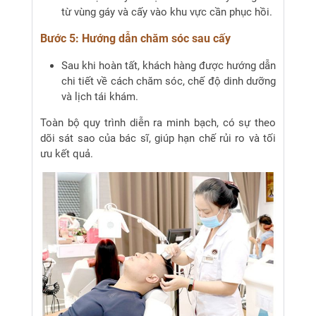
từ vùng gáy và cấy vào khu vực cần phục hồi.
Bước 5: Hướng dẫn chăm sóc sau cấy
Sau khi hoàn tất, khách hàng được hướng dẫn
chi tiết về cách chăm sóc, chế độ dinh dưỡng
và lịch tái khám.
Toàn bộ quy trình diễn ra minh bạch, có sự theo
dõi sát sao của bác sĩ, giúp hạn chế rủi ro và tối
ưu kết quả.