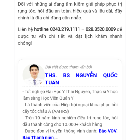
Đối với những ai đang tìm kiếm giải pháp phục trị
rụng tóc, hói đầu an toàn, hiệu quả và lâu dài, đây
chính là địa chỉ đáng cân nhắc.
Liên hệ
hotline 0243.219.1111 – 028.3520.0009
để
được tư vấn chi tiết và đặt lịch khám nhanh
chóng!
Bài viết được tham vấn bởi
THS. BS NGUYỄN QUỐC
TUẤN
- Tốt nghiệp Đại Học Y Thái Nguyên, Thạc sĩ Y học
lâm sàng Học Viện Quân Y
- Là thành viên của Hiệp hội ngoại khoa phục hồi
cấy tóc châu Á (AAHRS)
- Trên 10 năm kinh nghiệm điều trị rụng tóc, hói
đầu thành công cho 10.000+ khách hàng
- Được đơn vị truyền thông vinh danh:
Báo VOV
,
Báo Thanh niên
,...