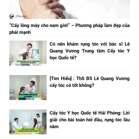
“Cấy lông mày cho nam giới” – Phương pháp làm đẹp của
phái mạnh
Có nên khám rụng tóc với bác sĩ Lê
Quang Vương Trung tâm Cấy tóc Y
học Quốc tế?
[Tìm Hiểu] : ThS BS Lê Quang Vương
cấy tóc có tốt không?
Cấy tóc Y học Quốc tế Hải Phòng: Lời
giải cho bài toán hói đầu, rụng tóc lâu
năm