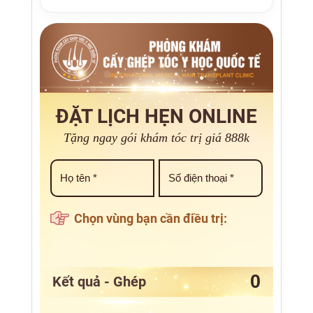
ĐẶT LỊCH HẸN ONLINE
Tặng ngay gói khám tóc trị giá 888k
Chọn vùng bạn cần điều trị:
Kết quả - Ghép