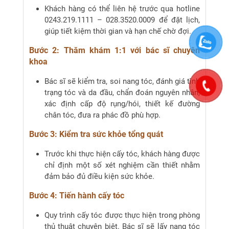
Khách hàng có thể liên hệ trước qua hotline
0243.219.1111 – 028.3520.0009 để đặt lịch,
giúp tiết kiệm thời gian và hạn chế chờ đợi.
Bước 2: Thăm khám 1:1 với bác sĩ chuyên
khoa
Bác sĩ sẽ kiểm tra, soi nang tóc, đánh giá tình
trạng tóc và da đầu, chẩn đoán nguyên nhân,
xác định cấp độ rụng/hói, thiết kế đường
chân tóc, đưa ra phác đồ phù hợp.
Bước 3: Kiểm tra sức khỏe tổng quát
Trước khi thực hiện cấy tóc, khách hàng được
chỉ định một số xét nghiệm cần thiết nhằm
đảm bảo đủ điều kiện sức khỏe.
Bước 4: Tiến hành cấy tóc
Quy trình cấy tóc được thực hiện trong phòng
thủ thuật chuyên biệt. Bác sĩ sẽ lấy nang tóc