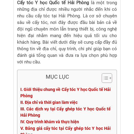
Cấy tóc Y học Quốc tế Hải Phòng
là một trong
những địa chỉ được nhiều người nhắc đến khi có
nhu cầu cấy tóc tại Hải Phòng. Là cơ sở chuyên
sâu về cấy tóc, nơi đây được đầu bài bản cả về
đội ngũ chuyên môn lẫn trang thiết bị, công nghệ
hiện đại nhằm mang đến hiệu quả tối ưu cho
khách hàng. Bài viết dưới đây sẽ cung cấp đầy đủ
thông tin về địa chỉ, quy trình, chi phí giúp bạn có
đánh giá tổng quan và đưa ra lựa chọn phù hợp
với nhu cầu.
MỤC LỤC
I. Giới thiệu chung về Cấy tóc Y học Quốc tế Hải
Phòng
II. Địa chỉ và thời gian làm việc
III. Các dịch vụ tại Cấy ghép tóc Y học Quốc tế
Hải Phòng
IV. Quy trình khám và thực hiện
V. Bảng giá cấy tóc tại Cấy ghép tóc Y học Hải