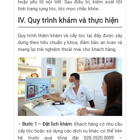
hoặc yếu tố nội tiết. Sau điều trị, kiểm soát tốt
tình trạng rụng tóc, tóc mọc chắc khỏe.
IV. Quy trình khám và thực hiện
Quy trình thăm khám và cấy tóc tại đây được xây
dựng theo tiêu chuẩn y khoa, đảm bảo an toàn và
mang lại trải nghiệm thoải mái cho khách hàng.
–
Bước 1 – Đặt lịch khám
: Khách hàng có nhu cầu
cấy tóc hoặc sử dụng các dịch vụ khác có thể liên
hệ trước qua tổng đài 028.3520.0009 –