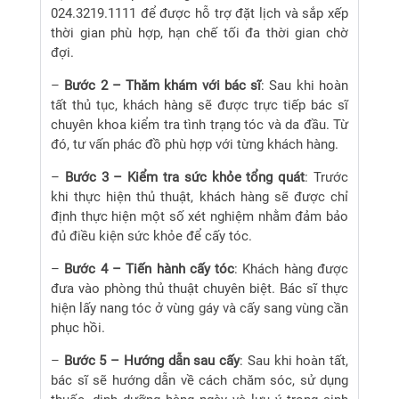
024.3219.1111 để được hỗ trợ đặt lịch và sắp xếp
thời gian phù hợp, hạn chế tối đa thời gian chờ
đợi.
–
Bước 2 – Thăm khám với bác sĩ
: Sau khi hoàn
tất thủ tục, khách hàng sẽ được trực tiếp bác sĩ
chuyên khoa kiểm tra tình trạng tóc và da đầu. Từ
đó, tư vấn phác đồ phù hợp với từng khách hàng.
–
Bước 3 – Kiểm tra sức khỏe tổng quát
: Trước
khi thực hiện thủ thuật, khách hàng sẽ được chỉ
định thực hiện một số xét nghiệm nhằm đảm bảo
đủ điều kiện sức khỏe để cấy tóc.
–
Bước 4 – Tiến hành cấy tóc
: Khách hàng được
đưa vào phòng thủ thuật chuyên biệt. Bác sĩ thực
hiện lấy nang tóc ở vùng gáy và cấy sang vùng cần
phục hồi.
–
Bước 5 – Hướng dẫn sau cấy
: Sau khi hoàn tất,
bác sĩ sẽ hướng dẫn về cách chăm sóc, sử dụng