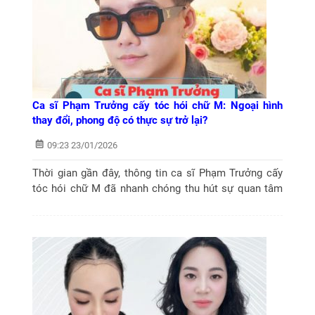
Ca sĩ Phạm Trưởng cấy tóc hói chữ M: Ngoại hình
thay đổi, phong độ có thực sự trở lại?
09:23 23/01/2026
Thời gian gần đây, thông tin ca sĩ Phạm Trưởng cấy
tóc hói chữ M đã nhanh chóng thu hút sự quan tâm
của khán giả. Đặc biệt là những người đang đối mặt
với tình trạng trán cao, tóc...