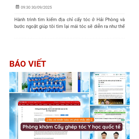
09:30 30/09/2025
Hành trình tìm kiếm địa chỉ cấy tóc ở Hải Phòng và
bước ngoặt giúp tôi tìm lại mái tóc sẽ diễn ra như thế
nào? Cùng theo dõi bài viết dưới đay nhé !
BÁO VIẾT