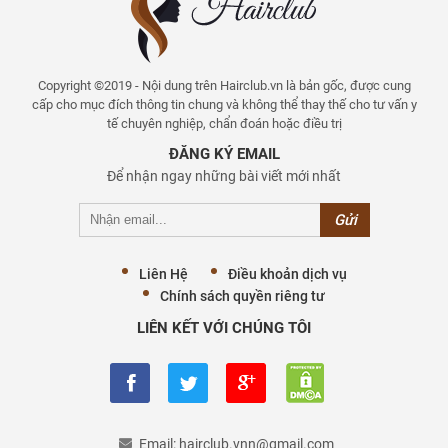
Copyright ©2019 - Nội dung trên Hairclub.vn là bản gốc, được cung
cấp cho mục đích thông tin chung và không thể thay thế cho tư vấn y
tế chuyên nghiệp, chẩn đoán hoặc điều trị
ĐĂNG KÝ EMAIL
Để nhận ngay những bài viết mới nhất
Liên Hệ
Điều khoản dịch vụ
Chính sách quyền riêng tư
LIÊN KẾT VỚI CHÚNG TÔI
Email:
hairclub.vnn@gmail.com