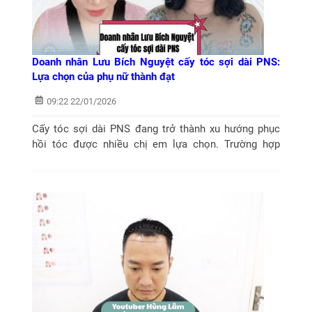
Doanh nhân Lưu Bích Nguyệt cấy tóc sợi dài PNS:
Lựa chọn của phụ nữ thành đạt
09:22 22/01/2026
Cấy tóc sợi dài PNS đang trở thành xu hướng phục
hồi tóc được nhiều chị em lựa chọn. Trường hợp
doanh nhân Lưu Bích Nguyệt cấy tóc sợi dài PNS tại
Phòng khám Cấy ghép tóc Y học Quốc...