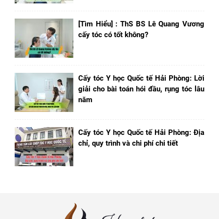
[Tìm Hiểu] : ThS BS Lê Quang Vương
cấy tóc có tốt không?
Cấy tóc Y học Quốc tế Hải Phòng: Lời
giải cho bài toán hói đầu, rụng tóc lâu
năm
Cấy tóc Y học Quốc tế Hải Phòng: Địa
chỉ, quy trình và chi phí chi tiết