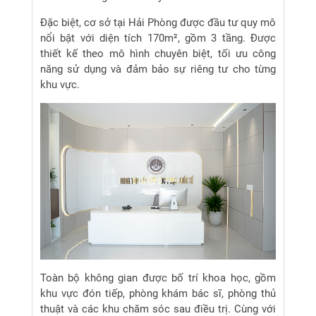
Đặc biệt, cơ sở tại Hải Phòng được đầu tư quy mô
nổi bật với diện tích 170m², gồm 3 tầng. Được
thiết kế theo mô hình chuyên biệt, tối ưu công
năng sử dụng và đảm bảo sự riêng tư cho từng
khu vực.
Toàn bộ không gian được bố trí khoa học, gồm
khu vực đón tiếp, phòng khám bác sĩ, phòng thủ
thuật và các khu chăm sóc sau điều trị. Cùng với