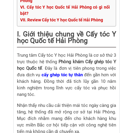
Phòng
VI. Cấy tóc Y học Quốc tế Hải Phòng có gì nổi
bật?
VII. Review Cấy tóc Y học Quốc tế Hải Phòng
I. Giới thiệu chung về Cấy tóc Y
học Quốc tế Hải Phòng
Trung tâm Cấy tóc Y học Hải Phòng là cơ sở thứ 3
trực thuộc hệ thống
Phòng khám Cấy ghép tóc Y
học Quốc tế
. Đây là đơn vị tiên phong trong việc
đưa dịch vụ
cấy ghép tóc tự thân
đến gần hơn với
khách hàng. Đồng thời đã tích lũy gần 10 năm
kinh nghiệm trong lĩnh vực cấy tóc và phục hồi
nang tóc.
Nhận thấy nhu cầu cải thiện mái tóc ngày càng gia
tăng, hệ thống đã mở rộng cơ sở tại Hải Phòng.
Mục đích nhằm mang đến cho khách hàng khu
vực miền Bắc cơ hội tiếp cận với công nghệ tiên
tiến mà không cần di chuyển xa.