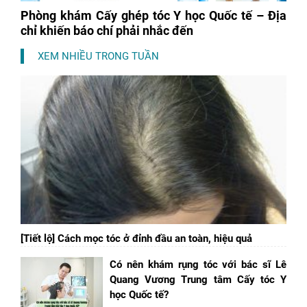
Phòng khám Cấy ghép tóc Y học Quốc tế – Địa
chỉ khiến báo chí phải nhắc đến
XEM NHIỀU TRONG TUẦN
[Tiết lộ] Cách mọc tóc ở đỉnh đầu an toàn, hiệu quả
Có nên khám rụng tóc với bác sĩ Lê
Quang Vương Trung tâm Cấy tóc Y
học Quốc tế?