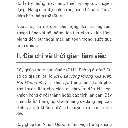
đó là hệ thống máy móc, thiết bị cấy tóc chuyên
dụng. Nâng cao độ chính xác, hạn chế xâm lấn và
đảm bảo thẩm mỹ tối ưu.
Ngoài ra, cơ sở còn chú trọng đến trải nghiệm
khách hàng với hệ thống tiện ích, dịch vụ tận tâm.
Mang đến sự thoải mái, an toàn trong suốt quá
trình điều trị.
II. Địa chỉ và thời gian làm việc
Cấy ghép tóc Y học Quốc tế Hải Phòng ở đâu? Cơ
sở có địa chỉ tại lô
8A1, Lê Hồng Phong, Gia Viên,
Hải Phòng
. Đây là khu vực trung tâm thành phố,
khá thuận tiện cho việc di chuyển, đặc biệt với
khách hàng ở nội thành hoặc các tỉnh lân cận. Đây
chính là lợi thế, giúp khách hàng dễ dàng tiếp cận
dịch vụ mà không phải di chuyển xa như trước
đây.
Cấy ghép tóc Y học Quốc tế làm việc trong khung