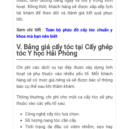
thuốc, dinh dưỡng hàng ngày và lưu ý trong sinh
hoạt. Đồng thời, khách hàng sẽ được sắp xếp lịch
tái khám để theo dõi và đánh giá kết quả phục
hồi.
Xem chi tiết
:
Toàn bộ phác đồ cấy tóc chuẩn y
khoa mà bạn nên biết
V. Bảng giá cấy tóc tại Cấy ghép
tóc Y học Hải Phòng
Chi phí các dịch vụ tại đây được xây dựng linh
hoạt và phụ thuộc vào nhiều yếu tố. Mỗi khách
hàng sẽ có mức giá riêng và sẽ được bác sĩ thông
báo cụ thể sau khi thăm khám.
Thông thường, chi phí cho một ca cấy tóc sẽ phụ
thuộc vào các yếu tố sau:
Công nghệ cấy tóc lựa chọn.
Số lượng nang tóc cần cấy.
Tình trạng da đầu có viêm nhiễm, sẹo hay