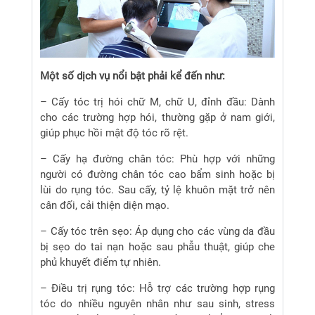
Một số dịch vụ nổi bật phải kể đến như:
– Cấy tóc trị hói chữ M, chữ U, đỉnh đầu: Dành
cho các trường hợp hói, thường gặp ở nam giới,
giúp phục hồi mật độ tóc rõ rệt.
– Cấy hạ đường chân tóc: Phù hợp với những
người có đường chân tóc cao bẩm sinh hoặc bị
lùi do rụng tóc. Sau cấy, tỷ lệ khuôn mặt trở nên
cân đối, cải thiện diện mạo.
– Cấy tóc trên sẹo: Áp dụng cho các vùng da đầu
bị sẹo do tai nạn hoặc sau phẫu thuật, giúp che
phủ khuyết điểm tự nhiên.
– Điều trị rụng tóc: Hỗ trợ các trường hợp rụng
tóc do nhiều nguyên nhân như sau sinh, stress