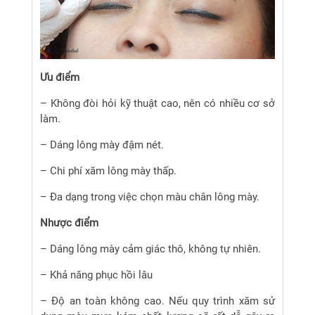
Ưu điểm
– Không đòi hỏi kỹ thuật cao, nên có nhiều cơ sở
làm.
– Dáng lông mày đậm nét.
– Chi phí xăm lông mày thấp.
– Đa dạng trong việc chọn màu chân lông mày.
Nhược điểm
– Dáng lông mày cảm giác thô, không tự nhiên.
– Khả năng phục hồi lâu
– Độ an toàn không cao. Nếu quy trình xăm sử