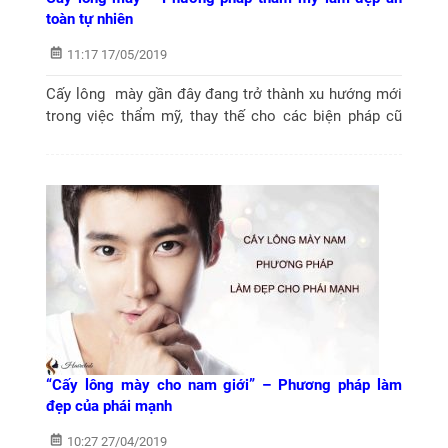
toàn tự nhiên
11:17 17/05/2019
Cấy lông mày gần đây đang trở thành xu hướng mới
trong việc thẩm mỹ, thay thế cho các biện pháp cũ
như phun, thêu, xăm… mang lại sự tự nhiên cho dáng
lông mày của bạn. Hôm nay chúng...
“Cấy lông mày cho nam giới” – Phương pháp làm
đẹp của phái mạnh
10:27 27/04/2019