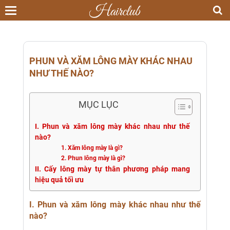
Toggle
navigation
PHUN VÀ XĂM LÔNG MÀY KHÁC NHAU
NHƯ THẾ NÀO?
MỤC LỤC
I. Phun và xăm lông mày khác nhau như thế
nào?
1. Xăm lông mày là gì?
2. Phun lông mày là gì?
II. Cấy lông mày tự thân phương pháp mang
hiệu quả tối ưu
I. Phun và xăm lông mày khác nhau như thế
nào?