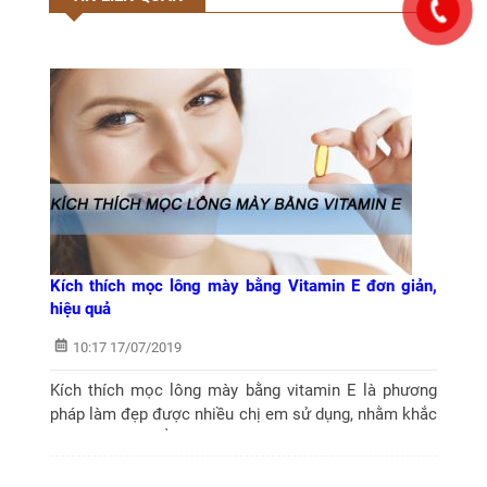
Kích thích mọc lông mày bằng Vitamin E đơn giản,
hiệu quả
10:17 17/07/2019
Kích thích mọc lông mày bằng vitamin E là phương
pháp làm đẹp được nhiều chị em sử dụng, nhằm khắc
phục nhược điểm lông mày thưa, nhạt màu trở nên
rậm và vào khuôn như mong muốn.