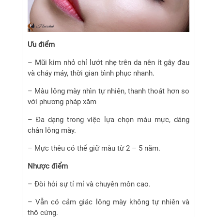
Ưu điểm
– Mũi kim nhỏ chỉ lướt nhẹ trên da nên ít gây đau
và chảy máy, thời gian bình phục nhanh.
– Màu lông mày nhìn tự nhiên, thanh thoát hơn so
với phương pháp xăm
– Đa dạng trong việc lựa chọn màu mực, dáng
chân lông mày.
– Mực thêu có thể giữ màu từ 2 – 5 năm.
Nhược điểm
– Đòi hỏi sự tỉ mỉ và chuyên môn cao.
– Vẫn có cảm giác lông mày không tự nhiên và
thô cứng.