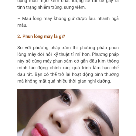
dụng màu mực kém chất lượng sẽ rất dễ gây ra
tình trạng nhiễm trùng, sưng viêm.
– Màu lông mày không giữ được lâu, nhanh ngả
màu.
2. Phun lông mày là gì?
So với phương pháp xăm thì phương pháp phun
lông mày đòi hỏi kỹ thuật tỉ mỉ hơn. Phương pháp
này sẽ dùng máy phun xăm có gắn đầu kim thông
minh tác động chính xác, quá trình làm hạn chế
đau rát. Bạn có thể trở lại hoạt động bình thường
mà không mất quá nhiều thời gian nghỉ dưỡng.