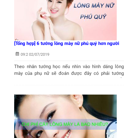
[Tổng hợp] 6 tướng lông mày nữ phú quý hơn người
09:2 02/07/2019
Theo nhân tướng học nếu nhìn vào hình dáng lông
mày của phụ nữ sẽ đoán được đây có phải tướng
lông mày nữ phú quý, vượng phu hay không? Vậy kiểu
lông mày nữ nào được coi là tướng...