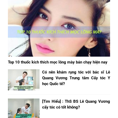
Top 10 thuốc kích thích mọc lông mày bán chạy hiện nay
Có nên khám rụng tóc với bác sĩ Lê
Quang Vương Trung tâm Cấy tóc Y
học Quốc tế?
[Tìm Hiểu] : ThS BS Lê Quang Vương
cấy tóc có tốt không?