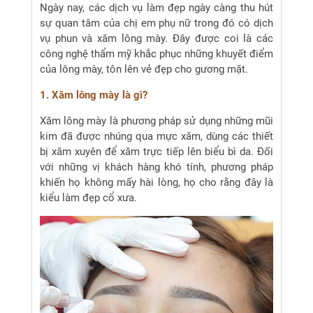
Ngày nay, các dịch vụ làm đẹp ngày càng thu hút
sự quan tâm của chị em phụ nữ trong đó có dịch
vụ phun và xăm lông mày. Đây được coi là các
công nghệ thẩm mỹ khắc phục những khuyết điểm
của lông mày, tôn lên vẻ đẹp cho gương mặt.
1. Xăm lông mày là gì?
Xăm lông mày là phương pháp sử dụng những mũi
kim đã được nhúng qua mực xăm, dùng các thiết
bị xăm xuyên để xăm trực tiếp lên biểu bì da. Đối
với những vị khách hàng khó tính, phương pháp
khiến họ không mấy hài lòng, họ cho rằng đây là
kiểu làm đẹp cổ xưa.