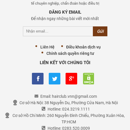
tế chuyên nghiệp, chẩn đoán hoặc điều trị
ĐĂNG KÝ EMAIL
Để nhận ngay những bài viết mới nhất
Liên Hệ
Điều khoản dịch vụ
Chính sách quyền riêng tư
LIÊN KẾT VỚI CHÚNG TÔI
Email:
hairclub.vnn@gmail.com
Cơ sở Hà Nội:
38 Nguyễn Du, Phường Cửa Nam, Hà Nội
Hotline:
024.3219.1111
Cơ sở Hồ Chí Minh:
260 Nguyễn Đình Chiểu, Phường Xuân Hòa,
TP.HCM
Hotline:
0283.520.0009