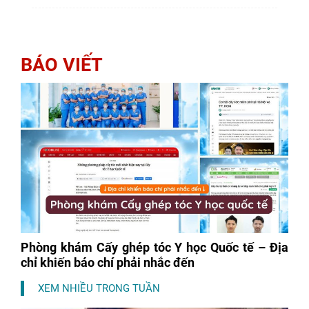
ảnh hưởng gì không vẫn là câu...
BÁO VIẾT
Phòng khám Cấy ghép tóc Y học Quốc tế – Địa
chỉ khiến báo chí phải nhắc đến
XEM NHIỀU TRONG TUẦN