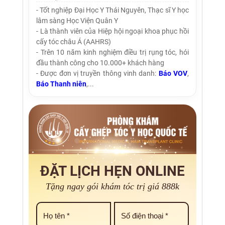
- Tốt nghiệp Đại Học Y Thái Nguyên, Thạc sĩ Y học
lâm sàng Học Viện Quân Y
- Là thành viên của Hiệp hội ngoại khoa phục hồi
cấy tóc châu Á (AAHRS)
- Trên 10 năm kinh nghiệm điều trị rụng tóc, hói
đầu thành công cho 10.000+ khách hàng
- Được đơn vị truyền thông vinh danh:
Báo VOV
,
Báo Thanh niên
,...
ĐẶT LỊCH HẸN ONLINE
Tặng ngay gói khám tóc trị giá 888k