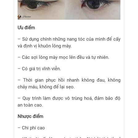
Ưu điểm
– Sử dụng chính những nang tóc của mình để cấy
và định vị khuôn lông mày.
– Các sợi lông mày mọc lên đều và tự nhiên.
– Có giá trị vĩnh viễn.
– Thời gian phục hồi nhanh không đau, không
chảy máu, không để lại sẹo.
– Quy trình làm được vô trùng hoá, đảm bảo độ
an toàn cao.
Nhược điểm
– Chi phí cao