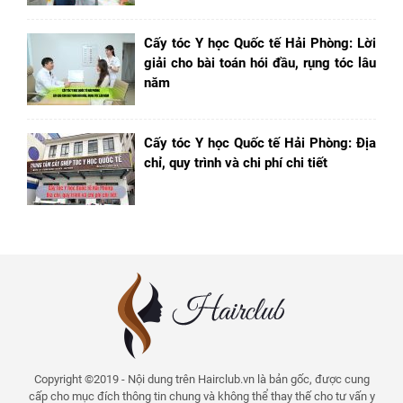
Cấy tóc Y học Quốc tế Hải Phòng: Lời
giải cho bài toán hói đầu, rụng tóc lâu
năm
Cấy tóc Y học Quốc tế Hải Phòng: Địa
chỉ, quy trình và chi phí chi tiết
Copyright ©2019 - Nội dung trên Hairclub.vn là bản gốc, được cung
cấp cho mục đích thông tin chung và không thể thay thế cho tư vấn y