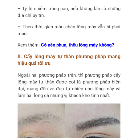
– Tỷ lệ nhiễm trùng cao, nếu không làm ở những
địa chỉ uy tín.
– Theo thời gian màu chân lông mày vẫn bị phai
màu.
Xem thêm:
Có nên phun, thêu lông mày không?
II. Cấy lông mày tự thân phương pháp mang
hiệu quả tối ưu
Ngoài hai phương pháp trên, thì phương pháp cấy
lông mày tự thân được coi là phương pháp hiện
đại, mang đến vẻ đẹp tự nhiên cho lông mày và
làm hài lòng cả những vị khách khó tính nhất.