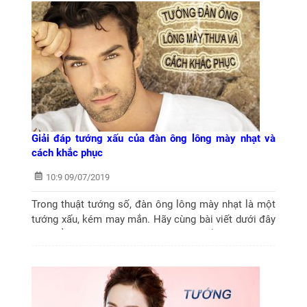
Giải đáp tướng xấu của đàn ông lông mày nhạt và
cách khắc phục
10:9 09/07/2019
Trong thuật tướng số, đàn ông lông mày nhạt là một
tướng xấu, kém may mắn. Hãy cùng bài viết dưới đây
tìm hiểu rõ hơn về điều này và cách khắc phục hợp lý
nhất.