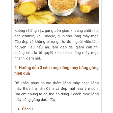
Không những vậy, gừng còn giàu khoáng chất như
các vitamin, kali, magie, giúp cho lông mày mọc
đều đẹp và không bị rụng. Do đó, ngoài việc làm
nguyên liệu nấu ăn, làm đẹp da, giảm cân thì
chúng còn là bí quyết kích thích lông mày mọc
nhanh, đậm nét.
2. Hướng dẫn 3 cách mọc lông mày bằng gừng
hiệu quả
Để khắc phục nhược điểm lông mày nhạt, lông
mày thưa trở nên đậm và đẹp mắt như ý muốn.
Chị em chúng ta có thể áp dụng 3 cách mọc lông
mày bằng gừng dưới đây:
Cách 1