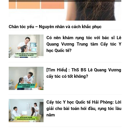
Chân tóc yếu – Nguyên nhân và cách khắc phục
Có nên khám rụng tóc với bác sĩ Lê
Quang Vương Trung tâm Cấy tóc Y
học Quốc tế?
[Tìm Hiểu] : ThS BS Lê Quang Vương
cấy tóc có tốt không?
Cấy tóc Y học Quốc tế Hải Phòng: Lời
giải cho bài toán hói đầu, rụng tóc lâu
năm