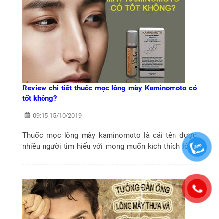
Review chi tiết thuốc mọc lông mày Kaminomoto có
tốt không?
09:15 15/10/2019
Thuốc mọc lông mày kaminomoto là cái tên được
nhiều người tìm hiểu với mong muốn kích thích lông
mày phát triển nhanh, đen và dài hơn. Để tìm hiểu chi
tiết về sản phẩm này, chúng tôi sẽ Review...