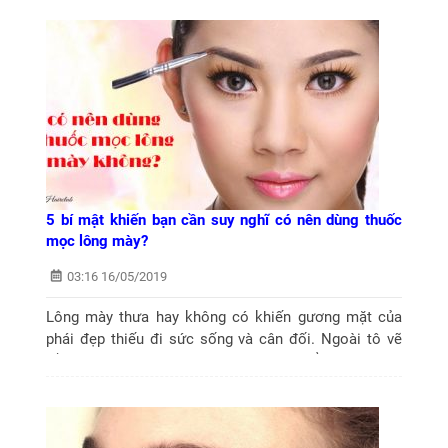
5 bí mật khiến bạn cần suy nghĩ có nên dùng thuốc
mọc lông mày?
03:16 16/05/2019
Lông mày thưa hay không có khiến gương mặt của
phái đẹp thiếu đi sức sống và cân đối. Ngoài tô vẽ
bằng chì, phun thêu hay cấy lông thẩm mỹ, dùng
thuốc mọc lông cũng được chị em sử...