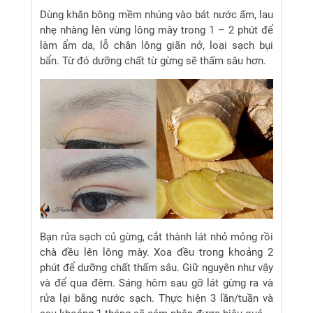
Dùng khăn bông mềm nhúng vào bát nước ấm, lau
nhẹ nhàng lên vùng lông mày trong 1 – 2 phút để
làm ẩm da, lỗ chân lông giãn nở, loại sạch bụi
bẩn. Từ đó dưỡng chất từ gừng sẽ thấm sâu hơn.
Bạn rửa sạch củ gừng, cắt thành lát nhỏ mỏng rồi
chà đều lên lông mày. Xoa đều trong khoảng 2
phút để dưỡng chất thấm sâu. Giữ nguyên như vậy
và để qua đêm. Sáng hôm sau gỡ lát gừng ra và
rửa lại bằng nước sạch. Thực hiện 3 lần/tuần và