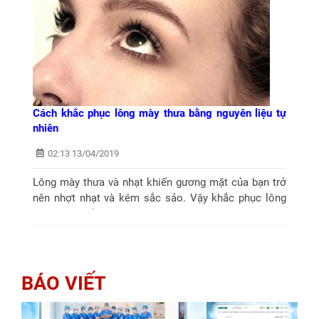
Cách khắc phục lông mày thưa bằng nguyên liệu tự
nhiên
02:13 13/04/2019
Lông mày thưa và nhạt khiến gương mặt của bạn trở
nên nhợt nhạt và kém sắc sảo. Vậy khắc phục lông
mày thưa bằng cách nào? Bạn hãy tham khảo bài
viết dưới đây nhé
BÁO VIẾT