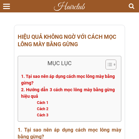
Toggle
navigation
HIỆU QUẢ KHÔNG NGỜ VỚI CÁCH MỌC
LÔNG MÀY BẰNG GỪNG
MỤC LỤC
1. Tại sao nên áp dụng cách mọc lông mày bằng
gừng?
2. Hướng dẫn 3 cách mọc lông mày bằng gừng
hiệu quả
Cách 1
Cách 2
Cách 3
1. Tại sao nên áp dụng cách mọc lông mày
bằng gừng?