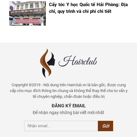
Cấy tóc Y học Quốc tế Hải Phòng: Địa
chỉ, quy trình và chi phí chi tiết
Copyright ©2019 - Nội dung trên Hairclub.vn là bản gốc, được cung
cấp cho mục đích thông tin chung và không thể thay thế cho tư vấn y
tế chuyên nghiệp, chẩn đoán hoặc điều trị
ĐĂNG KÝ EMAIL
Để nhận ngay những bài viết mới nhất