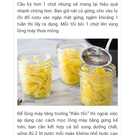
Cầu kỳ hơn 1 chút nhưng sẽ mang lại hiệu quả
nhanh chóng hơn. Bạn giã nát củ gừng, cho vào lọ
rồi đổ rượu vào ngập mặt gừng, ngâm khoảng 1
tuần thì lấy ra dùng. Mỗi tối bôi 1 chút lên vùng
lông mày thưa mỏng.
Để lông mày tăng trưởng “thần tốc” thì ngoài việc
áp dụng các cách mọc lông mày bằng gừng kể
trên, bạn cần kết hợp cả bổ sung dưỡng chất,
uống đủ 2 lít nước mỗi ngày, không nhổ hoặc cạo