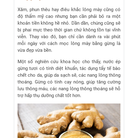
Xăm, phun thêu hay điêu khắc lông mày cũng có
độ thẩm mỹ cao nhưng bạn cần phải bỏ ra một
khoản tiền không hề nhỏ. Dần dần, chúng cũng sẽ
bị phai mực theo thời gian chứ không tồn tại vĩnh
viễn. Thay vào đó, bạn chỉ cần dành ra vài phút
mỗi ngày với cách mọc lông mày bằng gừng là
vừa đẹp vừa bền.
Một số nghiên cứu khoa học cho thấy, nước ép
gừng tươi có tính diệt khuẩn, tác dụng tẩy tế bào
chết cho da, giúp da sạch sẽ, các nang lông thông
thoáng. Gừng có tính cay nóng, giúp tăng cường
lưu thông máu, các nang lông thông thoáng sẽ hỗ
trợ hấp thụ dưỡng chất tốt hơn.