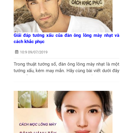
Giải đáp tướng xấu của đàn ông lông mày nhạt và
cách khắc phục
10:9 09/07/2019
Trong thuật tướng số, đàn ông lông mày nhạt là một
tướng xấu, kém may mắn. Hãy cùng bài viết dưới đây
tìm hiểu rõ hơn về điều này và cách khắc phục hợp lý
nhất.