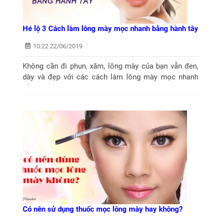
Hé lộ 3 Cách làm lông mày mọc nhanh bằng hành tây
10:22 22/06/2019
Không cần đi phun, xăm, lông mày của bạn vẫn đen,
dày và đẹp với các cách làm lông mày mọc nhanh
bằng hành tây vô cùng đơn giản.
Có nên sử dụng thuốc mọc lông mày hay không?