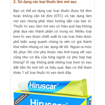
2. Sử dụng các loại thuốc làm mờ sẹo
Bạn có thể sử dụng các loại thuốc được kê đơn
hoặc không cần kê đơn (OTC) có tác dụng làm
mờ sẹo nhưng phải theo hướng dẫn của bác sĩ.
Thuốc trị sẹo, làm mờ sẹo có hiệu quả hay không
phải dựa vào thành phần có trong nó. Nhiều loại
kem trị sẹo được chiết xuất từ các loại thảo dược
phổ biến xung quanh chúng ta nên có giá thành
khá mềm nhưng có tác dụng rất tốt. Ngoài ra mức
độ phục hồi còn phụ thuộc vào tình trạng vết sẹo
cũng như cơ địa của từng người có phù hợp hay
không? Vì vậy không phải những loại kem trị sẹo
đắt tiền thì mới tốt và hiệu quả. Bạn có thể tham
khảo 1 số loại thuốc trị sẹo dưới đây.