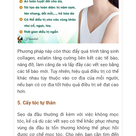
Phương pháp này còn thúc đẩy quá trình tăng sinh
collagen, eslatin tăng cường liên kết các tế bào,
nâng đỡ, làm căng da và lấp đầy các vết sẹo bằng
các tế bào mới. Tuy nhiên, hiệu quả điều trị có thể
khác nhau tùy thuộc vào cơ địa của mỗi người,
nếu bạn có cơ địa tốt hiệu quả điều trị sẽ đạt cao
hơn.
5. Cấy tóc tự thân
Sẹo da đầu thường đi kèm với việc không mọc
tóc, kể cả dù các vết sẹo có thể khắc phục nhưng
vùng da đầu bị tổn thương không thể phục hồi
được cơ chế mọc tóc. Cho nên, bạn cần tìm đến