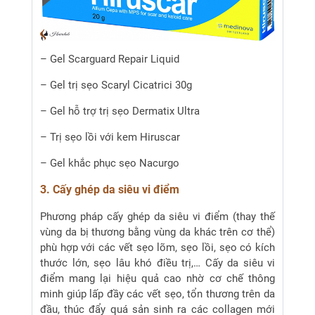
– Gel Scarguard Repair Liquid
– Gel trị sẹo Scaryl Cicatrici 30g
– Gel hỗ trợ trị sẹo Dermatix Ultra
– Trị sẹo lồi với kem Hiruscar
– Gel khắc phục sẹo Nacurgo
3. Cấy ghép da siêu vi điểm
Phương pháp cấy ghép da siêu vi điểm (thay thế
vùng da bị thương bằng vùng da khác trên cơ thể)
phù hợp với các vết sẹo lõm, sẹo lồi, sẹo có kích
thước lớn, sẹo lâu khó điều trị,… Cấy da siêu vi
điểm mang lại hiệu quả cao nhờ cơ chế thông
minh giúp lấp đầy các vết sẹo, tổn thương trên da
đầu, thúc đẩy quá sản sinh ra các collagen mới