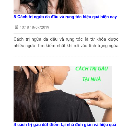
5 Cách trị ngứa da đầu và rụng tóc hiệu quả hiện nay
10:18 18/07/2019
Cách trị ngứa da đầu và rụng tóc là từ khóa được
nhiều người tìm kiếm nhất khi rơi vào tình trạng ngứa
da đầu, gàu xuất hiện rụng tóc kéo dài. Vậy phải làm
gì với tình trạng này...
4 cách trị gàu dứt điểm tại nhà đơn giản và hiệu quả