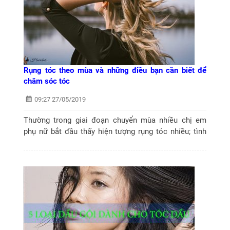
Rụng tóc theo mùa và những điều bạn cần biết để
chăm sóc tóc
09:27 27/05/2019
Thường trong giai đoạn chuyển mùa nhiều chị em
phụ nữ bắt đầu thấy hiện tượng rụng tóc nhiều; tình
trạng này kéo dài khiến không ít chị em phụ nữ bối
rối và lo lắng tìm cách chăm sóc...