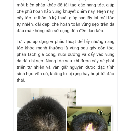
một biện pháp khác để tái tạo các nang tóc, giúp
che phủ hoàn hảo vùng khuyết điểm này. Hiện nay,
cấy tóc tự thân là kỹ thuật giúp bạn lấy lại mái tóc
tự nhiên, dài đẹp, che hoàn toàn vùng sẹo trên da
đầu mà không cần sử dụng đến đến dao kéo.
Từ việc áp dụng vi phẫu thuật để lấy những nang
tóc khỏe mạnh thường là vùng sau gáy còn tóc,
phân tách gia công, nuôi dưỡng và cấy vào vùng
da đầu bị sẹo. Nang tóc sau khi được cấy sẽ phát
triển tự nhiên và vẫn giữ nguyên được đặc tính
sinh học vốn có, không lo bị rụng hay hoại tử, đào
thải.