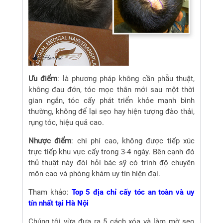
Ưu điểm
: là phương pháp không cần phẫu thuật,
không đau đớn, tóc mọc thân mới sau một thời
gian ngắn, tóc cấy phát triển khỏe mạnh bình
thường, không để lại sẹo hay hiện tượng đào thải,
rụng tóc, hiệu quả cao.
Nhược điểm
: chi phí cao, không được tiếp xúc
trực tiếp khu vực cấy trong 3-4 ngày. Bên cạnh đó
thủ thuật này đòi hỏi bác sỹ có trình độ chuyên
môn cao và phòng khám uy tín hiện đại.
Tham khảo:
Top 5 địa chỉ cấy tóc an toàn và uy
tín nhất tại Hà Nội
Chúng tôi vừa đưa ra 5 cách xóa và làm mờ sẹo