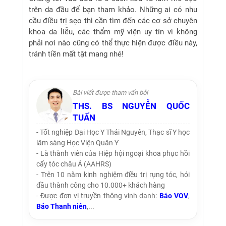
trên da đầu để bạn tham khảo. Những ai có nhu
cầu điều trị sẹo thì cần tìm đến các cơ sở chuyên
khoa da liễu, các thẩm mỹ viện uy tín vì không
phải nơi nào cũng có thể thực hiện được điều này,
tránh tiền mất tật mang nhé!
Bài viết được tham vấn bởi
THS. BS NGUYỄN QUỐC
TUẤN
- Tốt nghiệp Đại Học Y Thái Nguyên, Thạc sĩ Y học
lâm sàng Học Viện Quân Y
- Là thành viên của Hiệp hội ngoại khoa phục hồi
cấy tóc châu Á (AAHRS)
- Trên 10 năm kinh nghiệm điều trị rụng tóc, hói
đầu thành công cho 10.000+ khách hàng
- Được đơn vị truyền thông vinh danh:
Báo VOV
,
Báo Thanh niên
,...