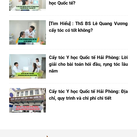
học Quốc tế?
[Tìm Hiểu] : ThS BS Lê Quang Vương
cấy tóc có tốt không?
Cấy tóc Y học Quốc tế Hải Phòng: Lời
giải cho bài toán hói đầu, rụng tóc lâu
năm
Cấy tóc Y học Quốc tế Hải Phòng: Địa
chỉ, quy trình và chi phí chi tiết