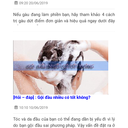
09:20 20/06/2019
Nếu gàu đang làm phiền bạn, hãy tham khảo 4 cách
trị gàu dứt điểm đơn giản và hiệu quả ngay dưới đây
để xua tan nỗi lo về gàu.
[Hỏi – đáp] : Gội đầu nhiều có tốt không?
10:10 10/06/2019
Tóc và da đầu của bạn có thể đang dần bị yếu đi vì lý
do bạn gội đầu sai phương pháp. Vậy vấn đề đặt ra ở