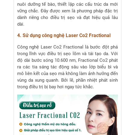
nuôi dưỡng tế bào, thiết lập các cấu trúc da mới
vững chắc. Đây được xem là phương pháp đặc trị
dành riêng cho điều trị sẹo và đạt hiệu quả lâu
dài.
4. Sử dụng công nghệ Laser Co2 Fractional
Công nghệ Laser Co2 Fractional là bước đột phá
trong lĩnh vực điều trị sẹo lõm và tái tạo da. Với
độ dài bước sóng 10.600 nm, Fractional Co2 phát
ra các tia sáng tác động sâu vào lớp biểu bì và
mô liên kết của sẹo mà không làm ảnh hưởng đến
vùng da xung quanh. Bởi lẽ, phần nhiệt phát sinh
trong điều trị bị bay hơi ngay tức khắc.