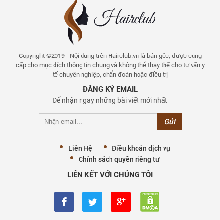
Copyright ©2019 - Nội dung trên Hairclub.vn là bản gốc, được cung
cấp cho mục đích thông tin chung và không thể thay thế cho tư vấn y
tế chuyên nghiệp, chẩn đoán hoặc điều trị
ĐĂNG KÝ EMAIL
Để nhận ngay những bài viết mới nhất
Liên Hệ
Điều khoản dịch vụ
Chính sách quyền riêng tư
LIÊN KẾT VỚI CHÚNG TÔI