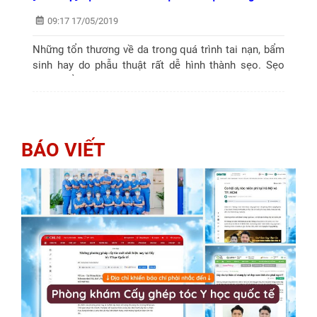
09:17 17/05/2019
Những tổn thương về da trong quá trình tai nạn, bẩm
sinh hay do phẫu thuật rất dễ hình thành sẹo. Sẹo
phát triển dần theo thời gian, tuy không ảnh hưởng
quá nhiều tới sức khỏe nhưng lại có...
BÁO VIẾT