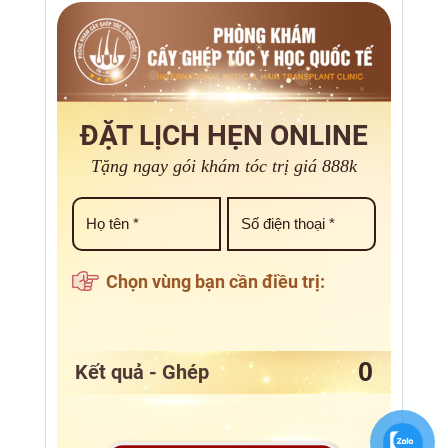
ĐẶT LỊCH HẸN ONLINE
Tặng ngay gói khám tóc trị giá 888k
Chọn vùng bạn cần điều trị:
Kết quả - Ghép