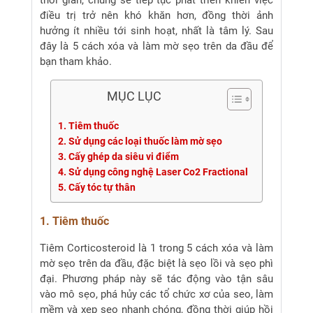
thời gian, chúng sẽ tiếp tục phát triển khiến việc
điều trị trở nên khó khăn hơn, đồng thời ảnh
hưởng ít nhiều tới sinh hoạt, nhất là tâm lý. Sau
đây là 5 cách xóa và làm mờ sẹo trên da đầu để
bạn tham khảo.
MỤC LỤC
1. Tiêm thuốc
2. Sử dụng các loại thuốc làm mờ sẹo
3. Cấy ghép da siêu vi điểm
4. Sử dụng công nghệ Laser Co2 Fractional
5. Cấy tóc tự thân
1. Tiêm thuốc
Tiêm Corticosteroid là 1 trong 5 cách xóa và làm
mờ sẹo trên da đầu, đặc biệt là sẹo lồi và sẹo phì
đại. Phương pháp này sẽ tác động vào tận sâu
vào mô sẹo, phá hủy các tổ chức xơ của seo, làm
mềm và xẹp sẹo nhanh chóng, đồng thời giúp hồi