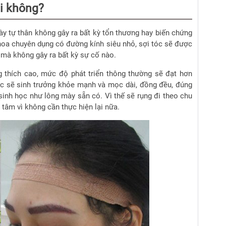
ại không?
ày tự thân không gây ra bất kỳ tổn thương hay biến chứng
khoa chuyên dụng có đường kính siêu nhỏ, sợi tóc sẽ được
c mà không gây ra bất kỳ sự cố nào.
g thích cao, mức độ phát triển thông thường sẽ đạt hơn
óc sẽ sinh trưởng khỏe mạnh và mọc dài, đồng đều, đúng
h sinh học như lông mày sẵn có.
Vì thế sẽ rụng đi theo chu
tâm vì không cần thực hiện lại nữa.