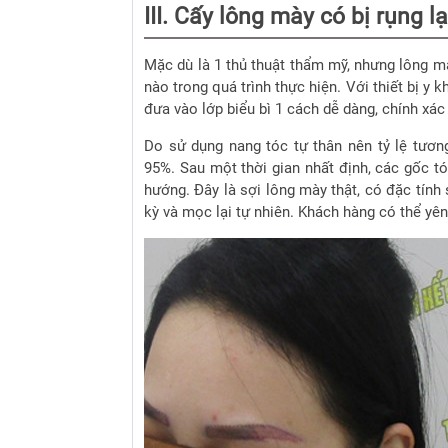
III.
Cấy lông mày có bị rụng l
Mặc dù là 1 thủ thuật thẩm mỹ, nhưng lông m
nào trong quá trình thực hiện.
Với thiết bị y 
đưa vào lớp biểu bì 1 cách dễ dàng, chính xá
Do sử dụng nang tóc tự thân nên tỷ lệ tươn
95%.
Sau một thời gian nhất định, các gốc t
hướng.
Đây là sợi lông mày thật, có đặc tín
kỳ và mọc lại tự nhiên.
Khách hàng có thể yên 