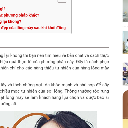
 gì?
 các phương pháp khác?
ng lại không?
ền đẹp của lông mày sau khi khởi động
g lại không thì bạn nên tìm hiểu về bản chất và cách thực
hiệu quả thực tế của phương pháp này.
Đây là cách phục
n thiện chí cho các nàng thiếu tự nhiên của hàng lông mày
h lấy và tách những sợi tóc khỏe mạnh và phù hợp để cấy
 chiều mọc tự nhiên của sợi lông.
Thông thường tóc rụng
ặt lông mày sẽ làm khách hàng lựa chọn và được bác sĩ
tướng số.