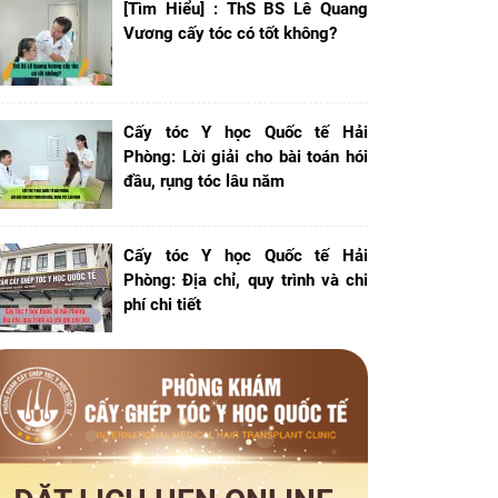
[Tìm Hiểu] : ThS BS Lê Quang
Vương cấy tóc có tốt không?
Cấy tóc Y học Quốc tế Hải
Phòng: Lời giải cho bài toán hói
đầu, rụng tóc lâu năm
Cấy tóc Y học Quốc tế Hải
Phòng: Địa chỉ, quy trình và chi
phí chi tiết