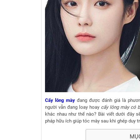
Cấy lông mày
đang được đánh giá là phươn
người vẫn đang loay hoay
cấy lông mày có b
khác nhau như thế nào?
Bài viết dưới đây s
pháp hữu ích giúp tóc mày sau khi ghép duy t
MỤ