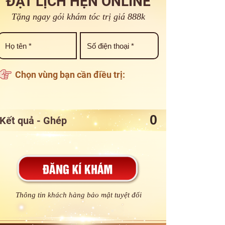
ĐẶT LỊCH HẸN ONLINE
Tặng ngay gói khám tóc trị giá 888k
Chọn vùng bạn cần điều trị:
Kết quả - Ghép
Thông tin khách hàng bảo mật tuyệt đối