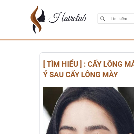
[ TÌM HIỂU ] : CẤY LÔNG 
Ý SAU CẤY LÔNG MÀY