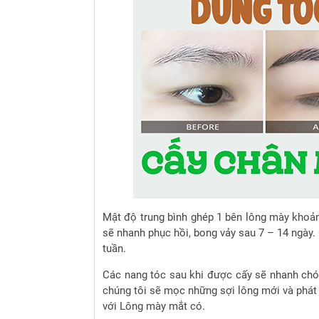
Mật độ trung bình ghép 1 bên lông mày khoả
sẽ nhanh phục hồi, bong vảy sau 7 – 14 ngày.
tuần.
Các nang tóc sau khi được cấy sẽ nhanh chó
chúng tôi sẽ mọc những sợi lông mới và phát 
với Lông mày mắt có.