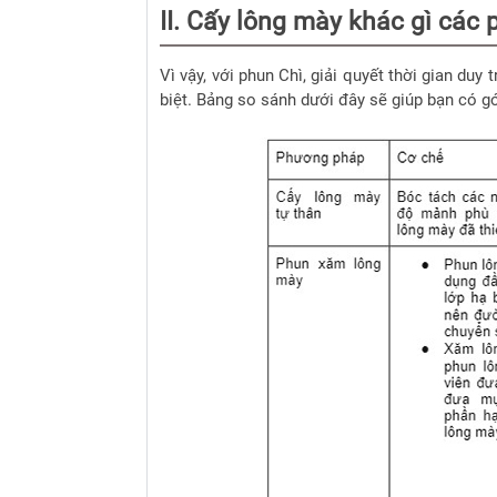
II.
Cấy lông mày khác gì các
Vì vậy, với phun Chì, giải quyết thời gian du
biệt.
Bảng so sánh dưới đây sẽ giúp bạn có gó